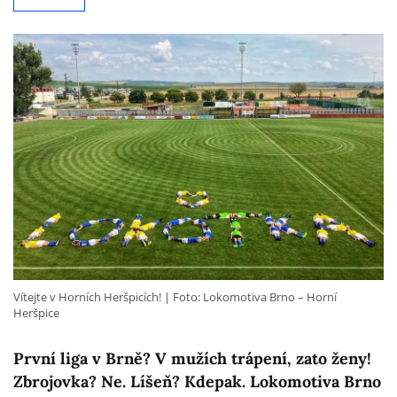
Vítejte v Horních Heršpicích!
Foto: Lokomotiva Brno – Horní
Heršpice
První liga v Brně? V mužích trápení, zato ženy!
Zbrojovka? Ne. Líšeň? Kdepak. Lokomotiva Brno