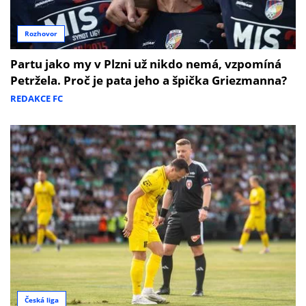
Rozhovor
Partu jako my v Plzni už nikdo nemá, vzpomíná
Petržela. Proč je pata jeho a špička Griezmanna?
REDAKCE FC
Česká liga