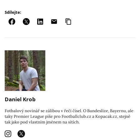
Sdílejte:
Daniel Krob
Fotbalový novinář se zálibou v řeči čísel. O Bundeslize, Bayernu, ale
taky Premier League píše pro Footballclub.cz a Kopacak.cz, stejně
tak jako pod vlastním jménem na sítích.