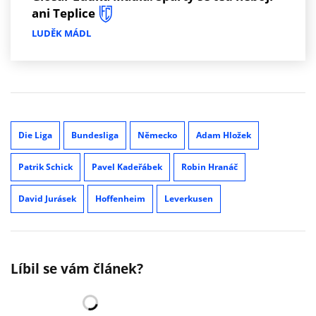
ani Teplice
LUDĚK MÁDL
Die Liga
Bundesliga
Německo
Adam Hložek
Patrik Schick
Pavel Kadeřábek
Robin Hranáč
David Jurásek
Hoffenheim
Leverkusen
Líbil se vám článek?