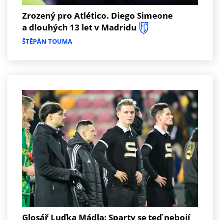
Zrozený pro Atlético. Diego Simeone
a dlouhých 13 let v Madridu
ŠTĚPÁN TOUMA
Glosář Luďka Mádla: Sparty se teď nebojí