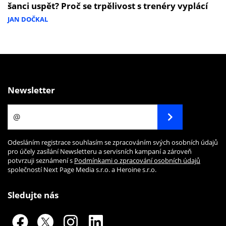
šanci uspět? Proč se trpělivost s trenéry vyplácí
JAN DOČKAL
Newsletter
Odesláním registrace souhlasím se zpracováním svých osobních údajů
pro účely zasílání Newsletteru a servisních kampaní a zároveň
potvrzuji seznámení s
Podmínkami o zpracování osobních údajů
společností Next Page Media s.r.o. a Heroine s.r.o.
Sledujte nás