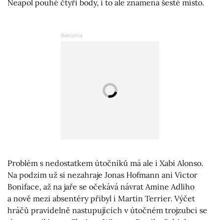
Neapol pouhé čtyři body, i to ale znamená šesté místo.
Problém s nedostatkem útočníků má ale i Xabi Alonso.
Na podzim už si nezahraje Jonas Hofmann ani Victor
Boniface, až na jaře se očekává návrat Amine Adliho
a nově mezi absentéry přibyl i Martin Terrier. Výčet
hráčů pravidelně nastupujících v útočném trojzubci se