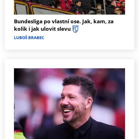
Bundesliga po vlastní ose. Jak, kam, za
kolik i jak ulovit slevu
LUBOŠ BRABEC