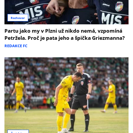
Rozhovor
Partu jako my v Plzni už nikdo nemá, vzpomíná
Petržela. Proč je pata jeho a špička Griezmanna?
REDAKCE FC