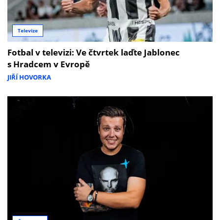
Televize
Fotbal v televizi: Ve čtvrtek laďte Jablonec
s Hradcem v Evropě
JIŘÍ HOVORKA