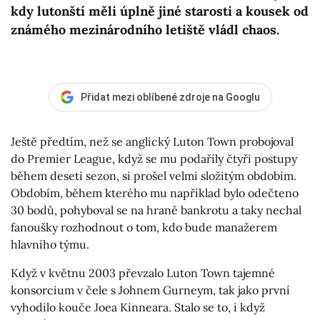
kdy lutonští měli úplně jiné starosti a kousek od
známého mezinárodního letiště vládl chaos.
Přidat mezi oblíbené zdroje na Googlu
Ještě předtím, než se anglický Luton Town probojoval
do Premier League, když se mu podařily čtyři postupy
během deseti sezon, si prošel velmi složitým obdobím.
Obdobím, během kterého mu například bylo odečteno
30 bodů, pohyboval se na hraně bankrotu a taky nechal
fanoušky rozhodnout o tom, kdo bude manažerem
hlavního týmu.
Když v květnu 2003 převzalo Luton Town tajemné
konsorcium v čele s Johnem Gurneym, tak jako první
vyhodilo kouče Joea Kinneara. Stalo se to, i když