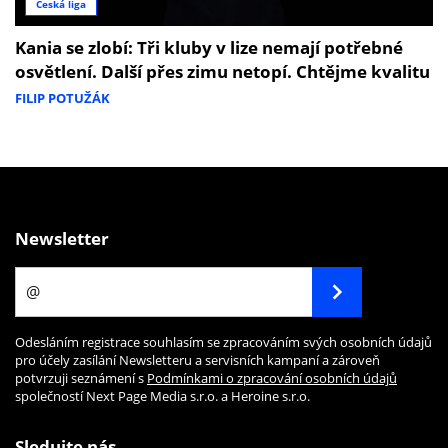
Česká liga
Kania se zlobí: Tři kluby v lize nemají potřebné
osvětlení. Další přes zimu netopí. Chtějme kvalitu
FILIP POTUŽÁK
Newsletter
Odesláním registrace souhlasím se zpracováním svých osobních údajů
pro účely zasílání Newsletteru a servisních kampaní a zároveň
potvrzuji seznámení s
Podmínkami o zpracování osobních údajů
společností Next Page Media s.r.o. a Heroine s.r.o.
Sledujte nás