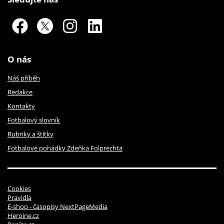
O nás
Náš příběh
Redakce
Kontakty
Fotbalový slovník
Rubriky a štítky
Fotbalové pohádky Zdeňka Folprechta
Cookies
Pravidla
E-shop - časopisy NextPageMedia
Heroine.cz