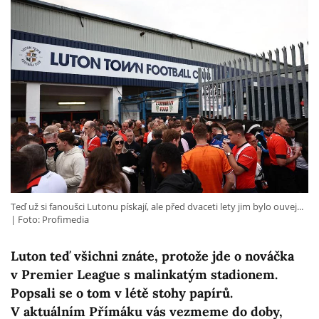
Teď už si fanoušci Lutonu pískají, ale před dvaceti lety jim bylo ouvej...
Foto: Profimedia
Luton teď všichni znáte, protože jde o nováčka
v Premier League s malinkatým stadionem.
Popsali se o tom v létě stohy papírů.
V aktuálním Přímáku vás vezmeme do doby,