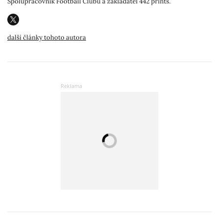
Spolupracovník Football Clubu a zakladatel 442 prints.
další články tohoto autora