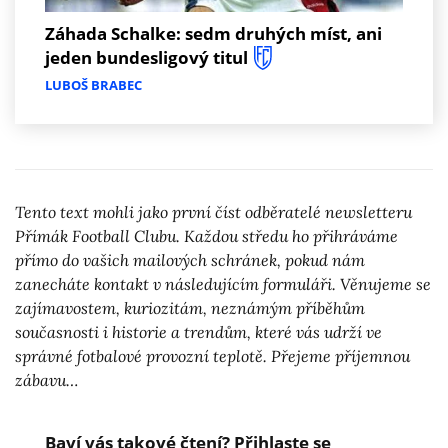
Záhada Schalke: sedm druhých míst, ani
jeden bundesligový titul
LUBOŠ BRABEC
Tento text mohli jako první číst odběratelé newsletteru
Přímák Football Clubu. Každou středu ho přihráváme
přímo do vašich mailových schránek, pokud nám
zanecháte kontakt v následujícím formuláři. Věnujeme se
zajímavostem, kuriozitám, neznámým příběhům
současnosti i historie a trendům, které vás udrží ve
správné fotbalové provozní teplotě. Přejeme příjemnou
zábavu…
Baví vás takové čtení? Přihlaste se