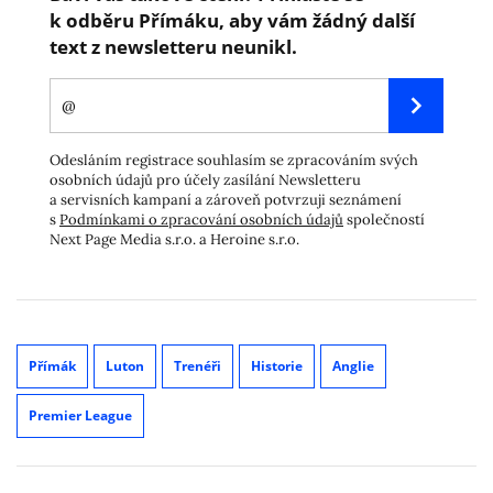
k odběru Přímáku, aby vám žádný další
text z newsletteru neunikl.
Odesláním registrace souhlasím se zpracováním svých
osobních údajů pro účely zasílání Newsletteru
a servisních kampaní a zároveň potvrzuji seznámení
s
Podmínkami o zpracování osobních údajů
společností
Next Page Media s.r.o. a Heroine s.r.o.
Přímák
Luton
Trenéři
Historie
Anglie
Premier League