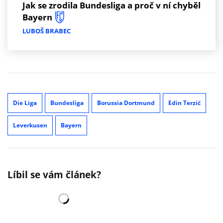
Jak se zrodila Bundesliga a proč v ní chyběl
Bayern
LUBOŠ BRABEC
Die Liga
Bundesliga
Borussia Dortmund
Edin Terzić
Leverkusen
Bayern
Líbil se vám článek?