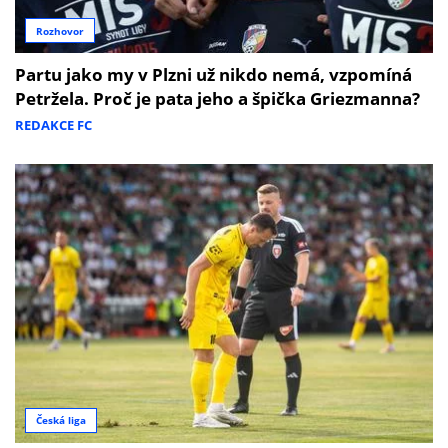
Rozhovor
Partu jako my v Plzni už nikdo nemá, vzpomíná
Petržela. Proč je pata jeho a špička Griezmanna?
REDAKCE FC
Česká liga