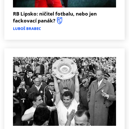
RB Lipsko: ničitel fotbalu, nebo jen
fackovací panák?
LUBOŠ BRABEC