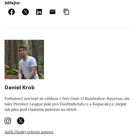
Sdílejte:
Daniel Krob
Fotbalový novinář se zálibou v řeči čísel. O Bundeslize, Bayernu, ale
taky Premier League píše pro Footballclub.cz a Kopacak.cz, stejně
tak jako pod vlastním jménem na sítích.
další články tohoto autora