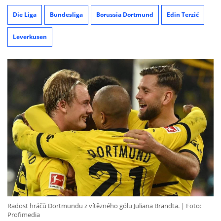
Die Liga
Bundesliga
Borussia Dortmund
Edin Terzić
Leverkusen
Radost hráčů Dortmundu z vítězného gólu Juliana Brandta.
Foto:
Profimedia