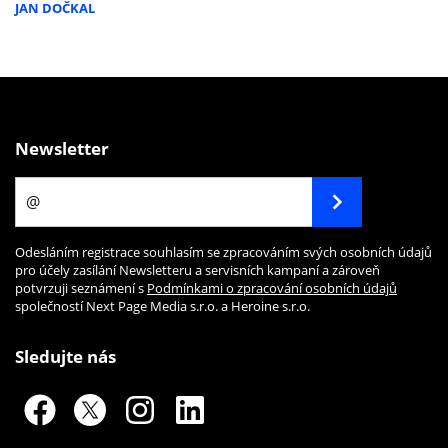
JAN DOČKAL
Newsletter
Odesláním registrace souhlasím se zpracováním svých osobních údajů
pro účely zasílání Newsletteru a servisních kampaní a zároveň
potvrzuji seznámení s
Podmínkami o zpracování osobních údajů
společností Next Page Media s.r.o. a Heroine s.r.o.
Sledujte nás