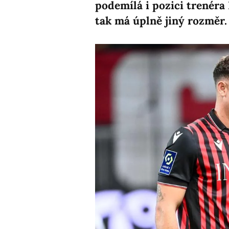
podemílá i pozici trenéra
tak má úplně jiný rozměr.