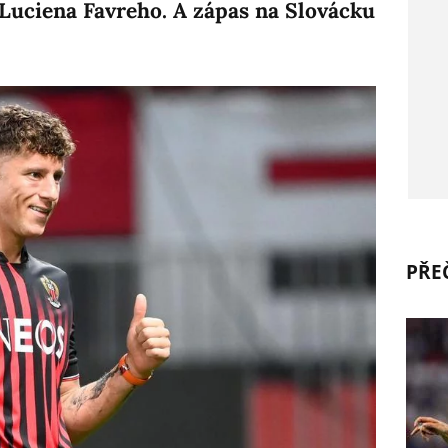
 Luciena Favreho. A zápas na Slovácku
PŘEČ