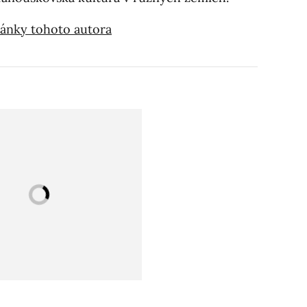
články tohoto autora