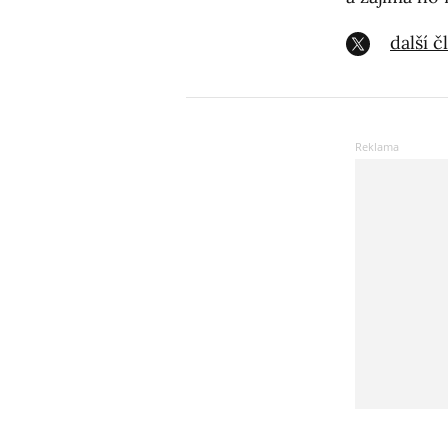
další 