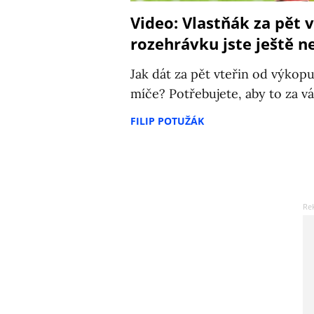
Video: Vlastňák za pět 
rozehrávku jste ještě ne
Jak dát za pět vteřin od výkopu 
míče? Potřebujete, aby to za vá
FILIP POTUŽÁK