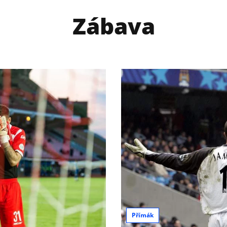
Zábava
Přímák