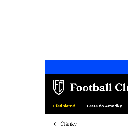
Předplatné
Cesta do Ameriky
Články