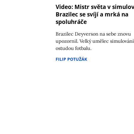
Video: Mistr světa v simulov
Brazilec se svíjí a mrká na
spoluhráče
Brazilec Deyverson na sebe znovu
upozornil. Velký umělec simulování
ostudou fotbalu.
FILIP POTUŽÁK