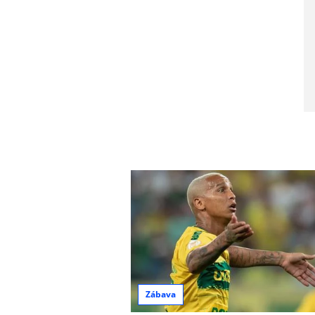
Zábava