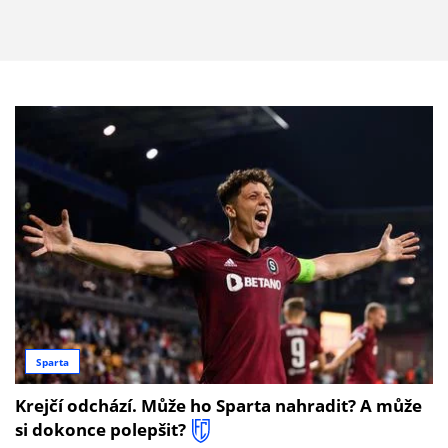
Sparta
Krejčí odchází. Může ho Sparta nahradit? A může
si dokonce polepšit?