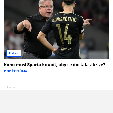
Podcast
Koho musí Sparta koupit, aby se dostala z krize?
ONDŘEJ TŮMA