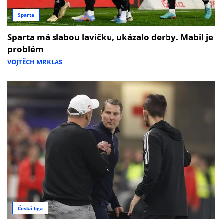
Sparta
Sparta má slabou lavičku, ukázalo derby. Mabil je
problém
VOJTĚCH MRKLAS
Česká liga