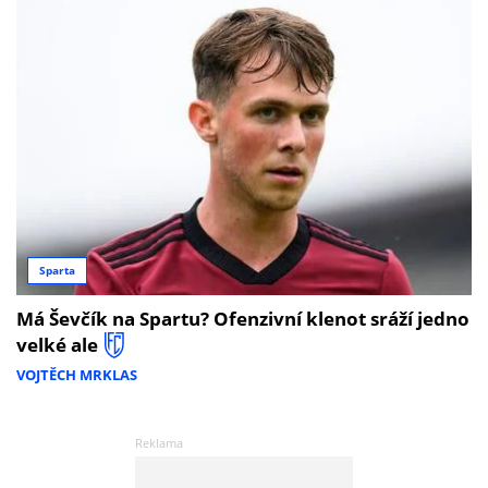
Sparta
Má Ševčík na Spartu? Ofenzivní klenot sráží jedno
velké ale
VOJTĚCH MRKLAS