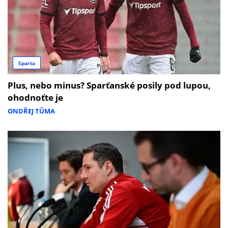
Sparta
Plus, nebo minus? Sparťanské posily pod lupou,
ohodnoťte je
ONDŘEJ TŮMA