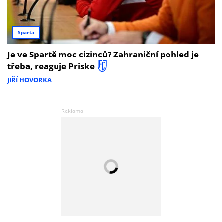
Sparta
Je ve Spartě moc cizinců? Zahraniční pohled je
třeba, reaguje Priske
JIŘÍ HOVORKA