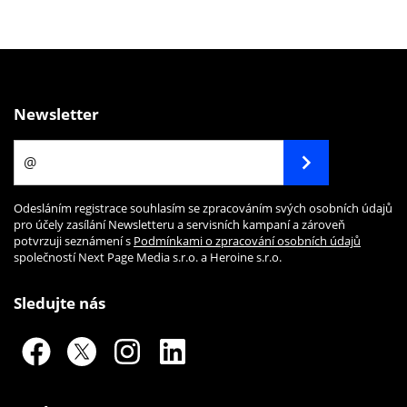
Newsletter
Odesláním registrace souhlasím se zpracováním svých osobních údajů
pro účely zasílání Newsletteru a servisních kampaní a zároveň
potvrzuji seznámení s
Podmínkami o zpracování osobních údajů
společností Next Page Media s.r.o. a Heroine s.r.o.
Sledujte nás