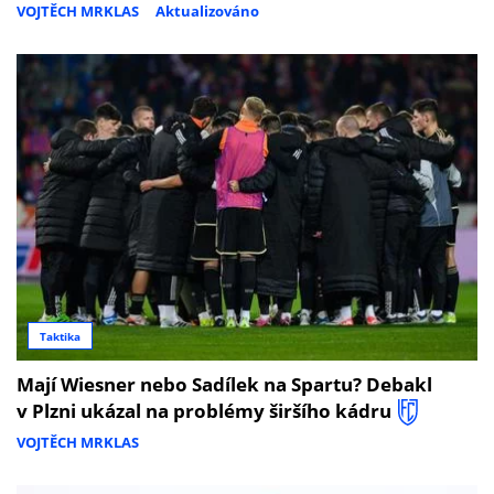
VOJTĚCH MRKLAS
Aktualizováno
Taktika
Mají Wiesner nebo Sadílek na Spartu? Debakl
v Plzni ukázal na problémy širšího kádru
VOJTĚCH MRKLAS