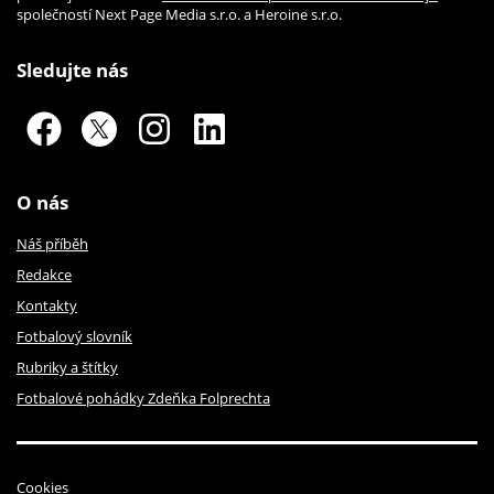
společností Next Page Media s.r.o. a Heroine s.r.o.
Sledujte nás
O nás
Náš příběh
Redakce
Kontakty
Fotbalový slovník
Rubriky a štítky
Fotbalové pohádky Zdeňka Folprechta
Cookies