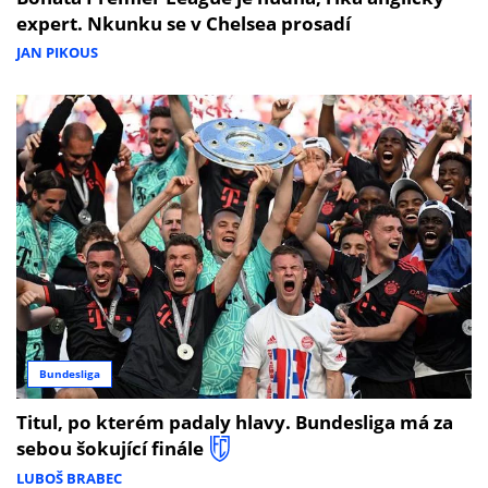
expert. Nkunku se v Chelsea prosadí
JAN PIKOUS
Bundesliga
Titul, po kterém padaly hlavy. Bundesliga má za
sebou šokující finále
LUBOŠ BRABEC