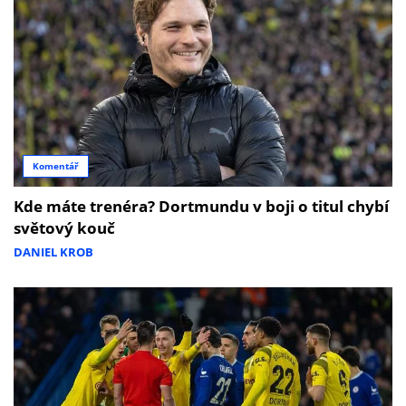
Komentář
Kde máte trenéra? Dortmundu v boji o titul chybí
světový kouč
DANIEL KROB