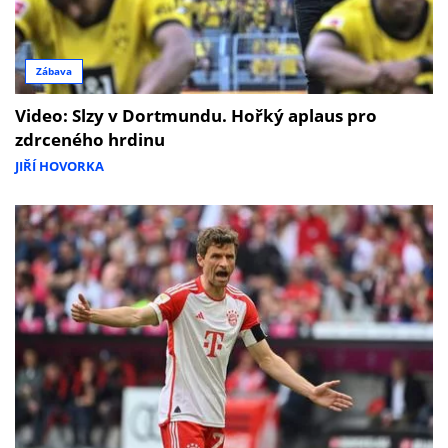
Zábava
Video: Slzy v Dortmundu. Hořký aplaus pro
zdrceného hrdinu
JIŘÍ HOVORKA