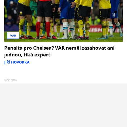
VAR
Penalta pro Chelsea? VAR neměl zasahovat ani
jednou, říká expert
JIŘÍ HOVORKA