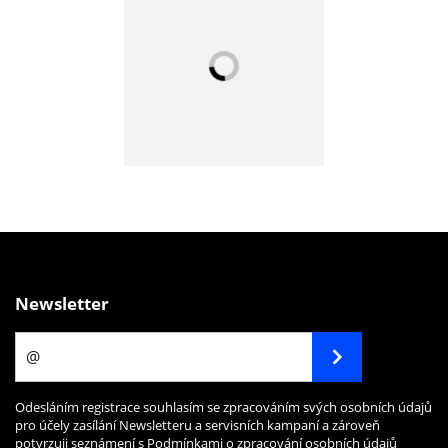
Newsletter
Odesláním registrace souhlasím se zpracováním svých osobních údajů
pro účely zasílání Newsletteru a servisních kampaní a zároveň
potvrzuji seznámení s
Podmínkami o zpracování osobních údajů