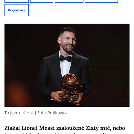
Argentina
To jsem nečekal.
Foto: Profimedia
Získal Lionel Messi zaslouženě Zlatý míč, nebo