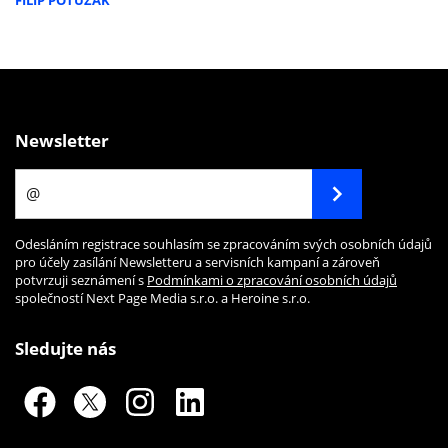
FILIP POTUŽÁK
Newsletter
Odesláním registrace souhlasím se zpracováním svých osobních údajů
pro účely zasílání Newsletteru a servisních kampaní a zároveň
potvrzuji seznámení s
Podmínkami o zpracování osobních údajů
společností Next Page Media s.r.o. a Heroine s.r.o.
Sledujte nás