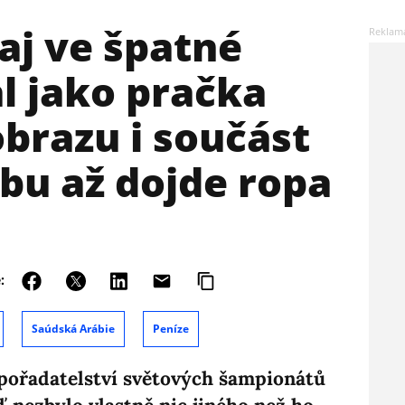
aj ve špatné
l jako pračka
brazu i součást
bu až dojde ropa
:
Saúdská Arábie
Peníze
 pořadatelství světových šampionátů