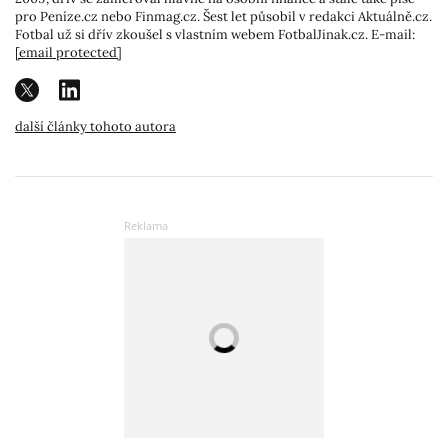
pro Peníze.cz nebo Finmag.cz. Šest let působil v redakci Aktuálně.cz.
Fotbal už si dřív zkoušel s vlastním webem FotbalJinak.cz. E-mail:
[email protected]
další články tohoto autora