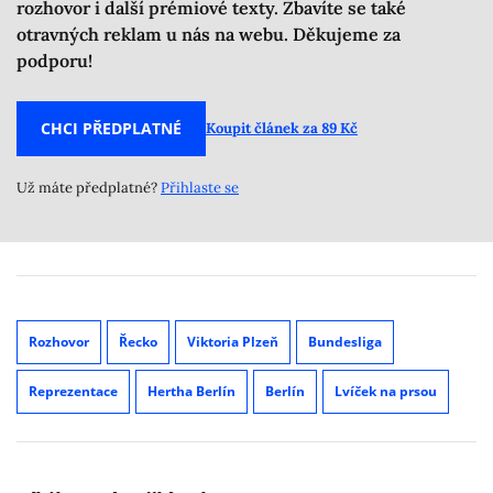
rozhovor i další prémiové texty. Zbavíte se také
otravných reklam u nás na webu. Děkujeme za
podporu!
CHCI PŘEDPLATNÉ
Koupit článek za 89 Kč
Už máte předplatné?
Přihlaste se
Rozhovor
Řecko
Viktoria Plzeň
Bundesliga
Reprezentace
Hertha Berlín
Berlín
Lvíček na prsou