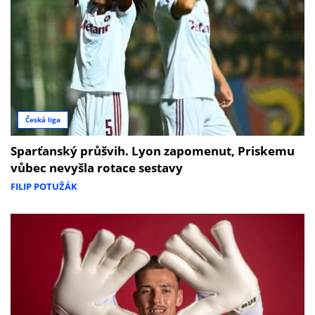
Česká liga
Sparťanský průšvih. Lyon zapomenut, Priskemu
vůbec nevyšla rotace sestavy
FILIP POTUŽÁK