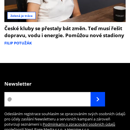
Zelená je tráva
České kluby se přestaly bát změn. Teď musí řešit
dopravu, vodu i energie. Pomůžou nové stadiony
FILIP POTUŽÁK
Newsletter
Odesláním registrace souhlasím se zpracováním svých osobních údajů
pro účely zasílání Newsletteru a servisních kampaní a zároveň
potvrzuji seznámení s
Podmínkami o zpracování osobních údajů
společností Next Page Media s.r.o. a Heroine s.r.o.