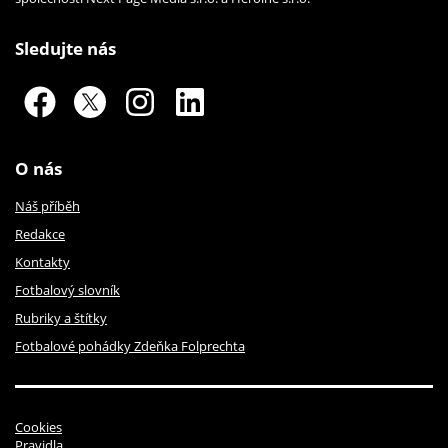
Sledujte nás
O nás
Náš příběh
Redakce
Kontakty
Fotbalový slovník
Rubriky a štítky
Fotbalové pohádky Zdeňka Folprechta
Cookies
Pravidla