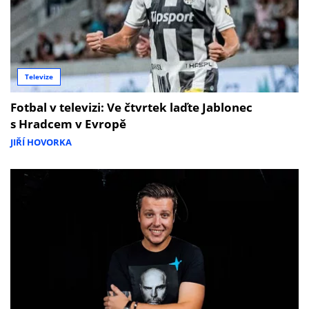
Televize
Fotbal v televizi: Ve čtvrtek laďte Jablonec
s Hradcem v Evropě
JIŘÍ HOVORKA