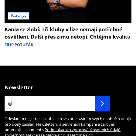
Česká liga
Kania se zlobí: Tři kluby v lize nemají potřebné
osvětlení. Další přes zimu netopí. Chtějme kvalitu
FILIP POTUŽÁK
Newsletter
Odesláním registrace souhlasím se zpracováním svých osobních údajů
pro účely zasílání Newsletteru a servisních kampaní a zároveň
potvrzuji seznámení s
Podmínkami o zpracování osobních údajů
společností Next Page Media s.r.o. a Heroine s.r.o.