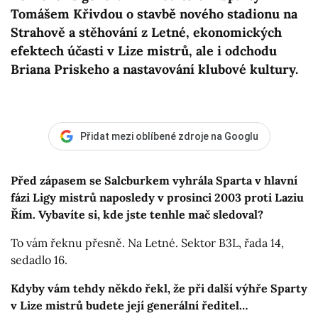
Tomášem Křivdou o stavbě nového stadionu na
Strahově a stěhování z Letné, ekonomických
efektech účasti v Lize mistrů, ale i odchodu
Briana Priskeho a nastavování klubové kultury.
Přidat mezi oblíbené zdroje na Googlu
Před zápasem se Salcburkem vyhrála Sparta v hlavní
fázi Ligy mistrů naposledy v prosinci 2003 proti Laziu
Řím. Vybavíte si, kde jste tenhle mač sledoval?
To vám řeknu přesně. Na Letné. Sektor B3L, řada 14,
sedadlo 16.
Kdyby vám tehdy někdo řekl, že při další výhře Sparty
v Lize mistrů budete její generální ředitel…