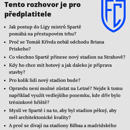
Tento rozhovor je pro
předplatitele
Jak postup do Ligy mistrů Spartě
pomáhá na přestupovém trhu?
Proč se Tomáš Křivda nebál odchodu Briana
Priskeho?
Co všechno Spartě přinese nový stadion na Strahově?
Kdy ho chce mít hotový a jak daleko je příprava
stavby?
Pro kolik lidí nový stadion bude?
Opravdu není možné zůstat na Letné? Nejde k tomu
například využít vedlejšího pozemku, kde dřív bylo
tréninkové hřiště?
Myslí ve Spartě i na to, aby byl stadion pěkný, aby
měl architektonické kvality?
A proč se dívají na stadiony Bilbaa a madridského