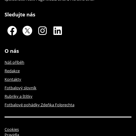
Sledujte nás
O nás
Náš příběh
Redakce
Kontakty
Fotbalový slovník
Rubriky a štítky
Fotbalové pohádky Zdeňka Folprechta
Cookies
Pravidla