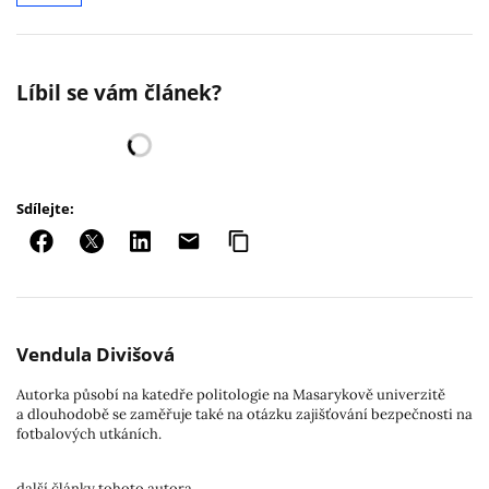
Líbil se vám článek?
Sdílejte:
Vendula Divišová
Autorka působí na katedře politologie na Masarykově univerzitě
a dlouhodobě se zaměřuje také na otázku zajišťování bezpečnosti na
fotbalových utkáních.
další články tohoto autora