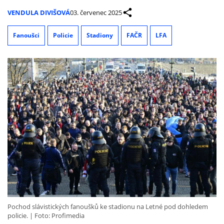
VENDULA DIVIŠOVÁ
03. červenec 2025
Fanoušci
Policie
Stadiony
FAČR
LFA
Pochod slávistických fanoušků ke stadionu na Letné pod dohledem
policie.
Foto: Profimedia