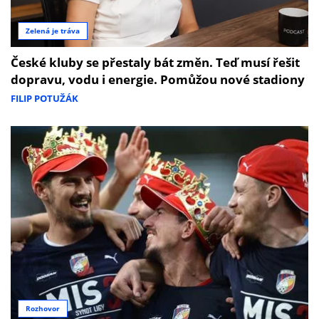
Zelená je tráva
České kluby se přestaly bát změn. Teď musí řešit
dopravu, vodu i energie. Pomůžou nové stadiony
FILIP POTUŽÁK
Rozhovor