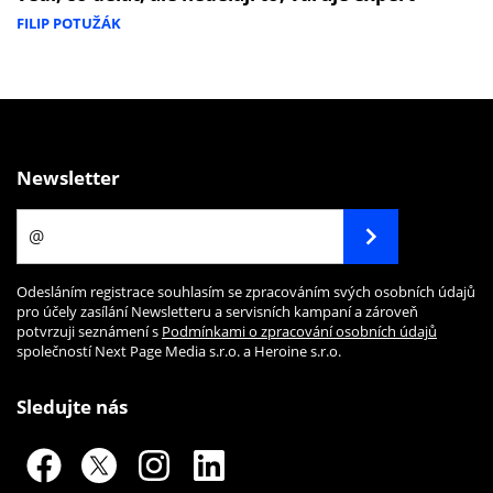
FILIP POTUŽÁK
Newsletter
Odesláním registrace souhlasím se zpracováním svých osobních údajů
pro účely zasílání Newsletteru a servisních kampaní a zároveň
potvrzuji seznámení s
Podmínkami o zpracování osobních údajů
společností Next Page Media s.r.o. a Heroine s.r.o.
Sledujte nás