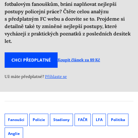
fotbalovým fanouškům, brání naplňovat nejlepší
postupy policejní práce? Čtěte celou analýzu
s předplatným FC webu a dozvíte se to. Projdeme si
detailně také ty zmíněné nejlepší postupy, které
vycházejí z praktických poznatků z posledních desítek
let.
CHCI PŘEDPLATNÉ
Koupit článek za 89 Kč
Už máte předplatné?
Přihlaste se
Fanoušci
Policie
Stadiony
FAČR
LFA
Politika
Anglie