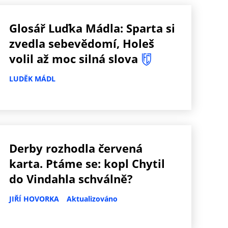
Glosář Luďka Mádla: Sparta si
zvedla sebevědomí, Holeš
volil až moc silná slova
LUDĚK MÁDL
Derby rozhodla červená
karta. Ptáme se: kopl Chytil
do Vindahla schválně?
JIŘÍ HOVORKA
Aktualizováno