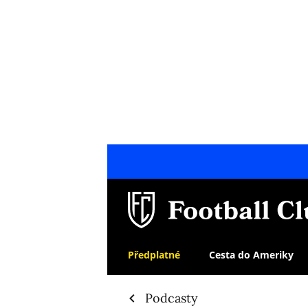
Předplatné
Cesta do Ameriky
Podcasty