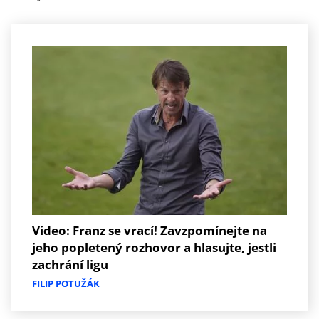
Video: Franz se vrací! Zavzpomínejte na
jeho popletený rozhovor a hlasujte, jestli
zachrání ligu
FILIP POTUŽÁK