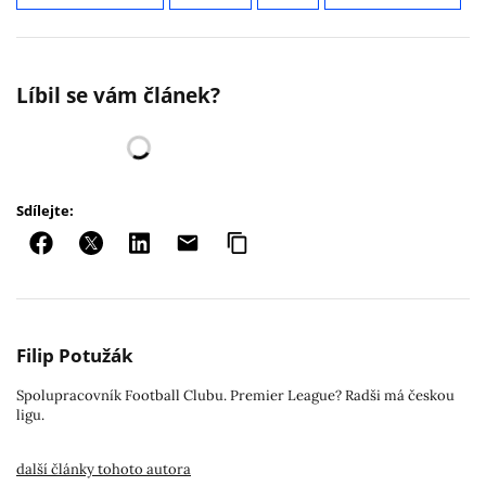
Líbil se vám článek?
Sdílejte:
Filip Potužák
Spolupracovník Football Clubu. Premier League? Radši má českou
ligu.
další články tohoto autora