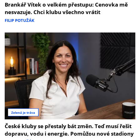
Brankář Vítek o velkém přestupu: Cenovka mě
nesvazuje. Chci klubu všechno vrátit
FILIP POTUŽÁK
Zelená je tráva
České kluby se přestaly bát změn. Teď musí řešit
dopravu, vodu i energie. Pomůžou nové stadiony