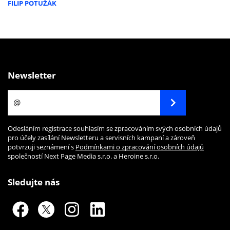
FILIP POTUŽÁK
Newsletter
Odesláním registrace souhlasím se zpracováním svých osobních údajů
pro účely zasílání Newsletteru a servisních kampaní a zároveň
potvrzuji seznámení s
Podmínkami o zpracování osobních údajů
společností Next Page Media s.r.o. a Heroine s.r.o.
Sledujte nás