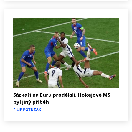
Sázkaři na Euru prodělali. Hokejové MS
byl jiný příběh
FILIP POTUŽÁK