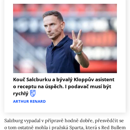
Kouč Salcburku a bývalý Kloppův asistent
o receptu na úspěch. I podavač musí být
rychlý
ARTHUR RENARD
Salzburg vypadal v přípravě hodně dobře, přesvědčit se
o tom ostatně mohla i pražská Sparta, která s Red Bullem