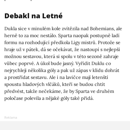
Debakl na Letné
Dukla sice v minulém kole zvítězila nad Bohemians, ale
herně to za moc nestálo. Sparta naopak postupně ladí
formu na rozhodující předkola Ligy mistrů. Protože se
hraje už v pátek, dá se očekávat, že nastoupí s nejlepší
možnou sestavou, která si spolu v této sezoně zahraje
vůbec poprvé. A úkol bude jasný. Vyřídit Duklu co
nejrychleji několika góly a pak už zápas v klidu dohrát
a prostřídat sestavu. Ale i na lavičce mají letenští
spoustu hladových vlčáků, kteří se budou chtít
předvést, takže nečekáme, že by Sparta ve druhém
poločase polevila a nějaké góly také přidá.