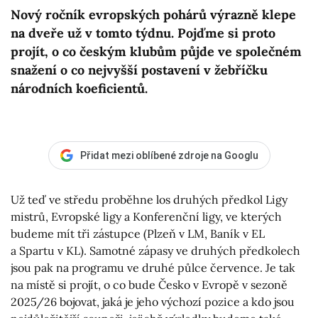
Nový ročník evropských pohárů výrazně klepe
na dveře už v tomto týdnu. Pojďme si proto
projít, o co českým klubům půjde ve společném
snažení o co nejvyšší postavení v žebříčku
národních koeficientů.
Přidat mezi oblíbené zdroje na Googlu
Už teď ve středu proběhne los druhých předkol Ligy
mistrů, Evropské ligy a Konferenční ligy, ve kterých
budeme mít tři zástupce (Plzeň v LM, Baník v EL
a Spartu v KL). Samotné zápasy ve druhých předkolech
jsou pak na programu ve druhé půlce července. Je tak
na místě si projít, o co bude Česko v Evropě v sezoně
2025/26 bojovat, jaká je jeho výchozí pozice a kdo jsou