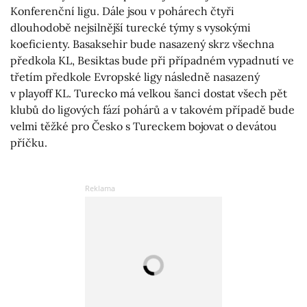
Konferenční ligu. Dále jsou v pohárech čtyři
dlouhodobě nejsilnější turecké týmy s vysokými
koeficienty. Basaksehir bude nasazený skrz všechna
předkola KL, Besiktas bude při případném vypadnutí ve
třetím předkole Evropské ligy následně nasazený
v playoff KL. Turecko má velkou šanci dostat všech pět
klubů do ligových fází pohárů a v takovém případě bude
velmi těžké pro Česko s Tureckem bojovat o devátou
příčku.