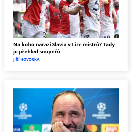
Na koho narazí Slavia v Lize mistrů? Tady
je přehled soupeřů
JIŘÍ HOVORKA