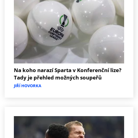
Na koho narazí Sparta v Konferenční lize?
Tady je přehled možných soupeřů
JIŘÍ HOVORKA