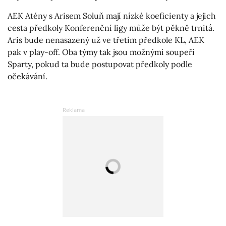
AEK Atény s Arisem Soluň mají nízké koeficienty a jejich
cesta předkoly Konferenční ligy může být pěkně trnitá.
Aris bude nenasazený už ve třetím předkole KL, AEK
pak v play-off. Oba týmy tak jsou možnými soupeři
Sparty, pokud ta bude postupovat předkoly podle
očekávání.