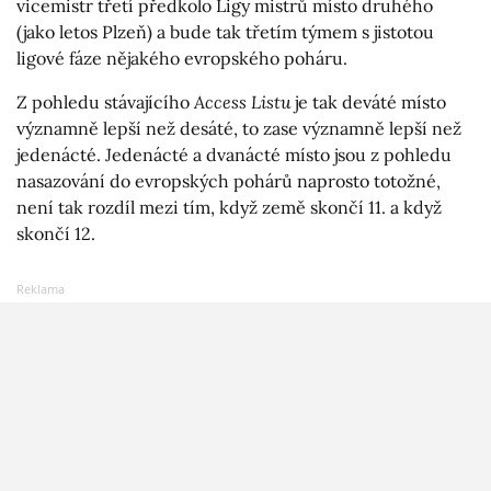
vicemistr třetí předkolo Ligy mistrů místo druhého
(jako letos Plzeň) a bude tak třetím týmem s jistotou
ligové fáze nějakého evropského poháru.
Z pohledu stávajícího
Access Listu
je tak deváté místo
významně lepší než desáté, to zase významně lepší než
jedenácté. Jedenácté a dvanácté místo jsou z pohledu
nasazování do evropských pohárů naprosto totožné,
není tak rozdíl mezi tím, když země skončí 11. a když
skončí 12.