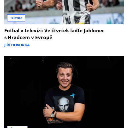
Televize
Fotbal v televizi: Ve čtvrtek laďte Jablonec
s Hradcem v Evropě
JIŘÍ HOVORKA