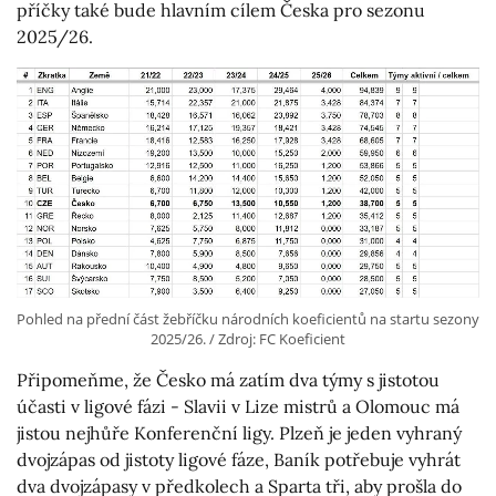
příčky také bude hlavním cílem Česka pro sezonu
2025/26.
Pohled na přední část žebříčku národních koeficientů na startu sezony
2025/26. / Zdroj: FC Koeficient
Připomeňme, že Česko má zatím dva týmy s jistotou
účasti v ligové fázi - Slavii v Lize mistrů a Olomouc má
jistou nejhůře Konferenční ligy. Plzeň je jeden vyhraný
dvojzápas od jistoty ligové fáze, Baník potřebuje vyhrát
dva dvojzápasy v předkolech a Sparta tři, aby prošla do