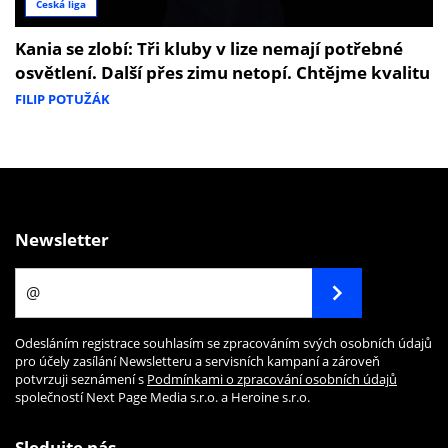
Česká liga
Kania se zlobí: Tři kluby v lize nemají potřebné
osvětlení. Další přes zimu netopí. Chtějme kvalitu
FILIP POTUŽÁK
Newsletter
Odesláním registrace souhlasím se zpracováním svých osobních údajů
pro účely zasílání Newsletteru a servisních kampaní a zároveň
potvrzuji seznámení s
Podmínkami o zpracování osobních údajů
společností Next Page Media s.r.o. a Heroine s.r.o.
Sledujte nás