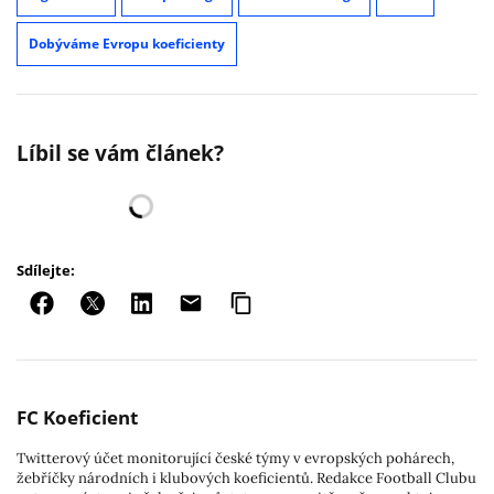
Dobýváme Evropu koeficienty
Líbil se vám článek?
Sdílejte:
FC Koeficient
Twitterový účet monitorující české týmy v evropských pohárech,
žebříčky národních i klubových koeficientů. Redakce Football Clubu