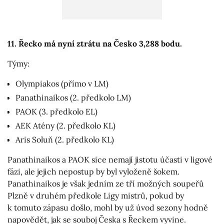
11. Řecko má nyní ztrátu na Česko 3,288 bodu.
Týmy:
Olympiakos (přímo v LM)
Panathinaikos (2. předkolo LM)
PAOK (3. předkolo EL)
AEK Atény (2. předkolo KL)
Aris Soluň (2. předkolo KL)
Panathinaikos a PAOK sice nemají jistotu účasti v ligové
fázi, ale jejich nepostup by byl vyloženě šokem.
Panathinaikos je však jedním ze tří možných soupeřů
Plzně v druhém předkole Ligy mistrů, pokud by
k tomuto zápasu došlo, mohl by už úvod sezony hodně
napovědět, jak se souboj Česka s Řeckem vyvine.