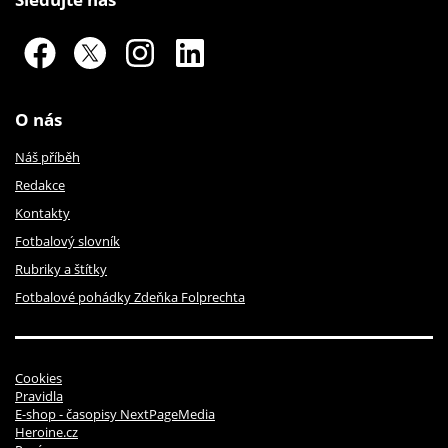
O nás
Náš příběh
Redakce
Kontakty
Fotbalový slovník
Rubriky a štítky
Fotbalové pohádky Zdeňka Folprechta
Cookies
Pravidla
E-shop - časopisy NextPageMedia
Heroine.cz