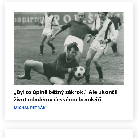
„Byl to úplně běžný zákrok.“ Ale ukončil
život mladému českému brankáři
MICHAL PETRÁK