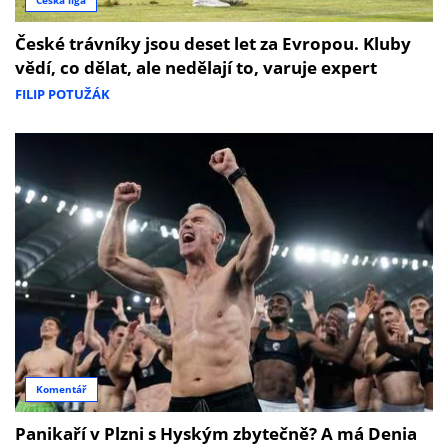
České trávníky jsou deset let za Evropou. Kluby
vědí, co dělat, ale nedělají to, varuje expert
FILIP POTUŽÁK
Komentář
Panikaří v Plzni s Hyským zbytečně? A má Denia