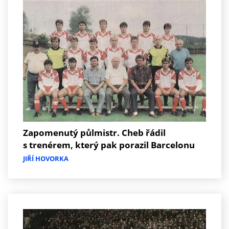
Zapomenutý půlmistr. Cheb řádil
s trenérem, který pak porazil Barcelonu
JIŘÍ HOVORKA