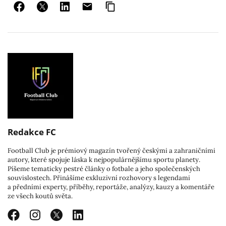
Redakce FC
Football Club je prémiový magazín tvořený českými a zahraničními
autory, které spojuje láska k nejpopulárnějšímu sportu planety.
Píšeme tematicky pestré články o fotbale a jeho společenských
souvislostech. Přinášíme exkluzivní rozhovory s legendami
a předními experty, příběhy, reportáže, analýzy, kauzy a komentáře
ze všech koutů světa.