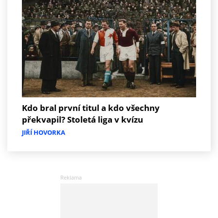
Kdo bral první titul a kdo všechny
překvapil? Stoletá liga v kvízu
JIŘÍ HOVORKA