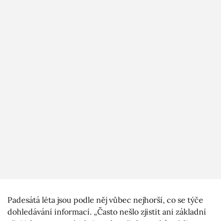
Padesátá léta jsou podle něj vůbec nejhorší, co se týče
dohledávání informací. „Často nešlo zjistit ani základní