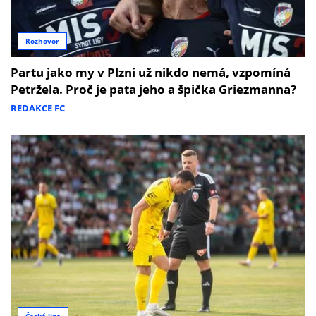
Rozhovor
Partu jako my v Plzni už nikdo nemá, vzpomíná
Petržela. Proč je pata jeho a špička Griezmanna?
REDAKCE FC
Česká liga