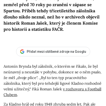
zemřel před 70 roky po zranění v zápase se
Spartou. Příběh tehdy třicetiletého záložníka
dlouho nikdo neznal, než ho v archivech objevil
historik Roman Jašek, který je členem Komise
pro historii a statistiku FAČR.
Přidat mezi oblíbené zdroje na Googlu
Antonín Brynda byl záložník, o kterém se říkalo, že byl
neúnavný a neustále v pohybu, dokonce se o něm psalo,
že měl „dvoje plíce“. „Byl to ten typ pracovitého
záložníka, který byl pro tehdejší ligové Kladno rozhodně
velmi užitečný,“ říká Roman Jašek
v rozhovoru s Football
Clubem
.
Za Kladno hrál od roku 1948 zhruba sedm let. Pak ale