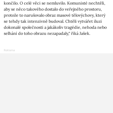
končilo. O celé věci se nemluvilo. Komunisté nechtěli,
aby se něco takového dostalo do veřejného prostoru,
protože to narušovalo obraz masové tělovýchovy, který
se tehdy tak intenzivně budoval. Chtěli vytvářet iluzi
dokonalé společnosti a jakákoliv tragédie, nehoda nebo
selhání do toho obrazu nezapadaly,“ říká Jašek.