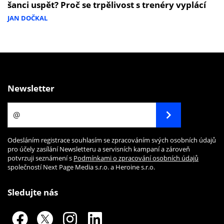
šanci uspět? Proč se trpělivost s trenéry vyplácí
JAN DOČKAL
Newsletter
Odesláním registrace souhlasím se zpracováním svých osobních údajů
pro účely zasílání Newsletteru a servisních kampaní a zároveň
potvrzuji seznámení s
Podmínkami o zpracování osobních údajů
společností Next Page Media s.r.o. a Heroine s.r.o.
Sledujte nás