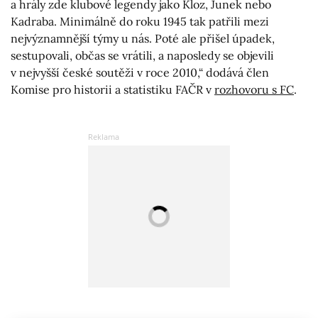
a hrály zde klubové legendy jako Kloz, Junek nebo
Kadraba. Minimálně do roku 1945 tak patřili mezi
nejvýznamnější týmy u nás. Poté ale přišel úpadek,
sestupovali, občas se vrátili, a naposledy se objevili
v nejvyšší české soutěži v roce 2010,“ dodává člen
Komise pro historii a statistiku FAČR v
rozhovoru s FC
.