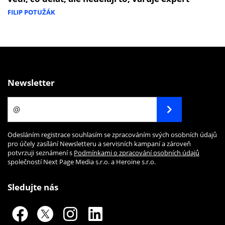
FILIP POTUŽÁK
Newsletter
Odesláním registrace souhlasím se zpracováním svých osobních údajů
pro účely zasílání Newsletteru a servisních kampaní a zároveň
potvrzuji seznámení s
Podmínkami o zpracování osobních údajů
společností Next Page Media s.r.o. a Heroine s.r.o.
Sledujte nás