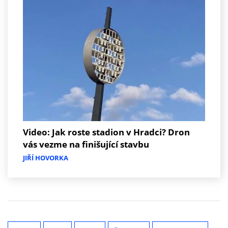
Video: Jak roste stadion v Hradci? Dron
vás vezme na finišující stavbu
JIŘÍ HOVORKA