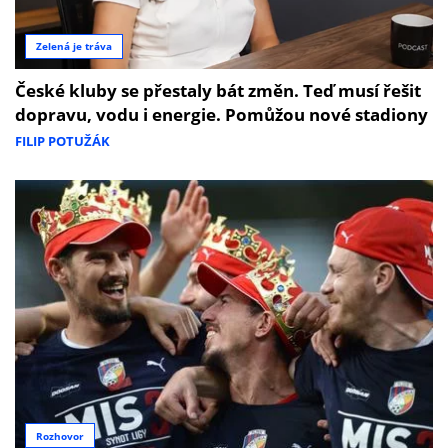
Zelená je tráva
České kluby se přestaly bát změn. Teď musí řešit
dopravu, vodu i energie. Pomůžou nové stadiony
FILIP POTUŽÁK
Rozhovor