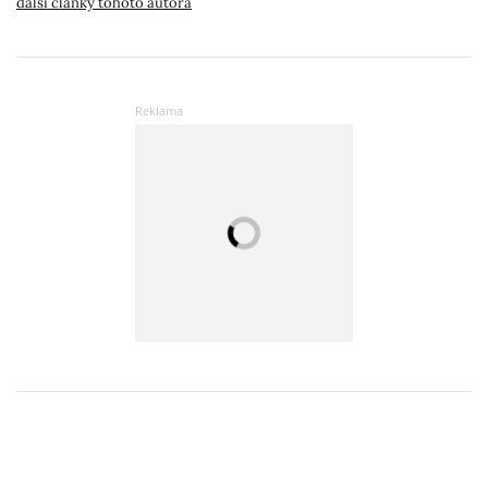
další články tohoto autora