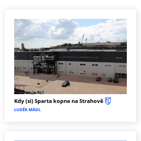
Kdy (si) Sparta kopne na Strahově
LUDĚK MÁDL