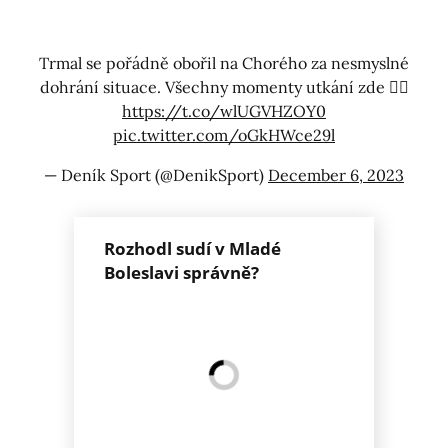
Trmal se pořádně obořil na Chorého za nesmyslné
dohrání situace. Všechny momenty utkání zde 👉🏼
https://t.co/wlUGVHZOY0
pic.twitter.com/oGkHWce29l
— Deník Sport (@DenikSport)
December 6, 2023
Rozhodl sudí v Mladé
Boleslavi správně?