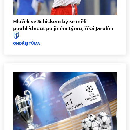
Hložek se Schickem by se měli
poohlédnout po jiném týmu, říká Jarolím
ONDŘEJ TŮMA