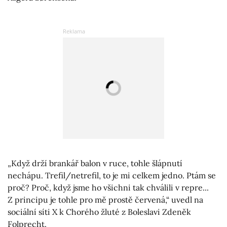
„Když drží brankář balon v ruce, tohle šlápnutí
nechápu. Trefil/netrefil, to je mi celkem jedno. Ptám se
proč? Proč, když jsme ho všichni tak chválili v repre...
Z principu je tohle pro mě prostě červená,“ uvedl na
sociální síti X k Chorého žluté z Boleslavi Zdeněk
Folprecht.