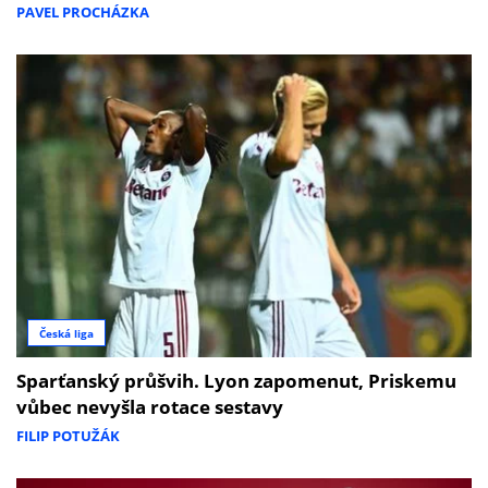
PAVEL PROCHÁZKA
Česká liga
Sparťanský průšvih. Lyon zapomenut, Priskemu
vůbec nevyšla rotace sestavy
FILIP POTUŽÁK