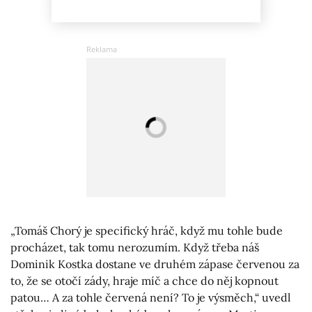
„Tomáš Chorý je specifický hráč, když mu tohle bude
procházet, tak tomu nerozumím. Když třeba náš
Dominik Kostka dostane ve druhém zápase červenou za
to, že se otočí zády, hraje míč a chce do něj kopnout
patou… A za tohle červená není? To je výsměch,“ uvedl