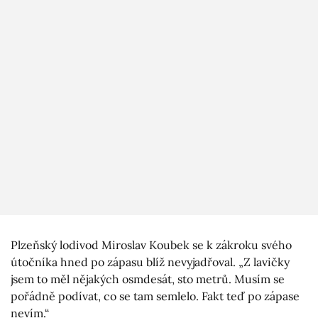
Plzeňský lodivod Miroslav Koubek se k zákroku svého
útočníka hned po zápasu blíž nevyjadřoval. „Z lavičky
jsem to měl nějakých osmdesát, sto metrů. Musím se
pořádně podívat, co se tam semlelo. Fakt teď po zápase
nevím.“