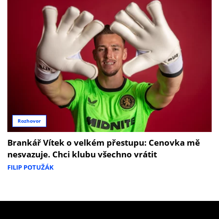
Rozhovor
Brankář Vítek o velkém přestupu: Cenovka mě
nesvazuje. Chci klubu všechno vrátit
FILIP POTUŽÁK