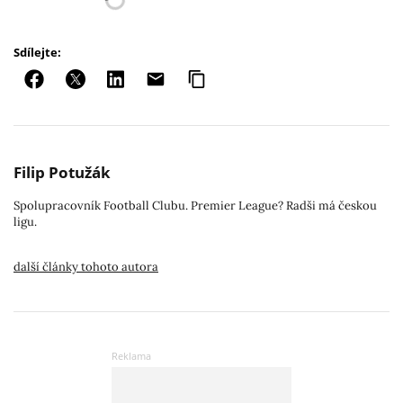
Sdílejte:
Filip Potužák
Spolupracovník Football Clubu. Premier League? Radši má českou
ligu.
další články tohoto autora