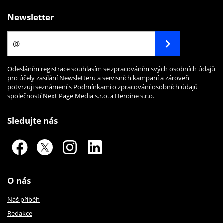
Newsletter
Odesláním registrace souhlasím se zpracováním svých osobních údajů
pro účely zasílání Newsletteru a servisních kampaní a zároveň
potvrzuji seznámení s
Podmínkami o zpracování osobních údajů
společností Next Page Media s.r.o. a Heroine s.r.o.
Sledujte nás
O nás
Náš příběh
Redakce