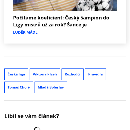
Počítáme koeficient: Český šampion do
Ligy mistrů už za rok? Šance je
LUDĚK MÁDL
Česká liga
Viktoria Plzeň
Rozhodčí
Pravidla
Tomáš Chorý
Mladá Boleslav
Líbil se vám článek?