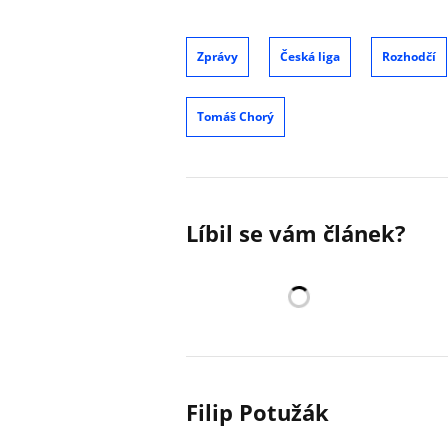
Zprávy
Česká liga
Rozhodčí
Tomáš Chorý
Líbil se vám článek?
Filip Potužák