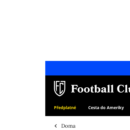
Předplatné
Cesta do Ameriky
Doma