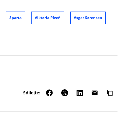
Sparta
Viktoria Plzeň
Asger Sørensen
Sdílejte: