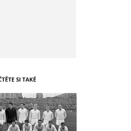
TĚTE SI TAKÉ