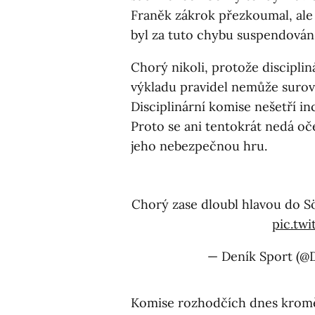
Franěk zákrok přezkoumal, ale 
byl za tuto chybu suspendován
Chorý nikoli, protože discipli
výkladu pravidel nemůže surov
Disciplinární komise nešetří in
Proto se ani tentokrát nedá o
jeho nebezpečnou hru.
Chorý zase dloubl hlavou do S
pic.tw
— Deník Sport (@
Komise rozhodčích dnes kromě 