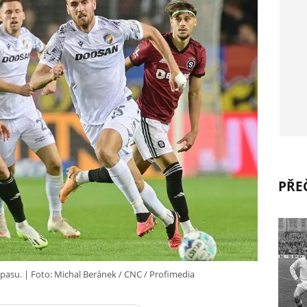
PŘEČ
pasu.
Foto: Michal Beránek / CNC / Profimedia