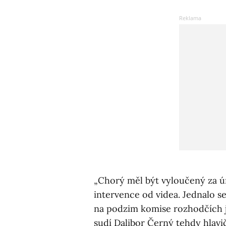
„Chorý měl být vyloučený za ú
intervence od videa. Jednalo s
na podzim komise rozhodčích j
sudí Dalibor Černý tehdy hlavi