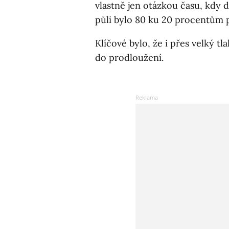
vlastně jen otázkou času, kdy d
půli bylo 80 ku 20 procentům pr
Klíčové bylo, že i přes velký tl
do prodloužení.