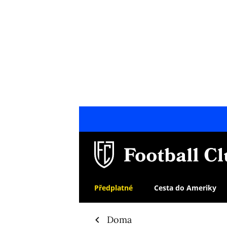
Předplatné
Cesta do Ameriky
Doma