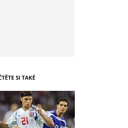
TĚTE SI TAKÉ