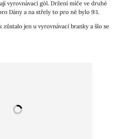
ají vyrovnávací gól. Držení míče ve druhé
o Dány a na střely to pro ně bylo 9:1.
ak zůstalo jen u vyrovnávací branky a šlo se