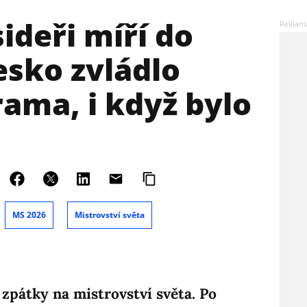
ideři míří do
esko zvládlo
ama, i když bylo
MS 2026
Mistrovství světa
 zpátky na mistrovství světa. Po