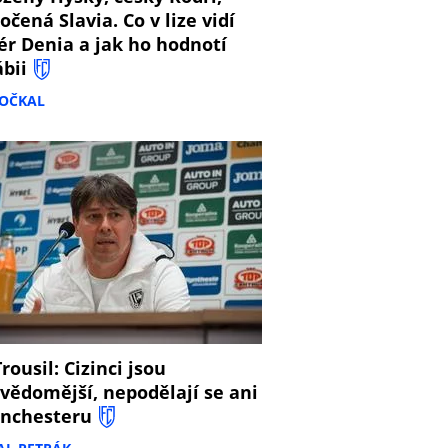
očená Slavia. Co v lize vidí
ér Denia a jak ho hodnotí
ábii
DOČKAL
8
rousil: Cizinci jsou
vědomější, nepodělají se ani
nchesteru