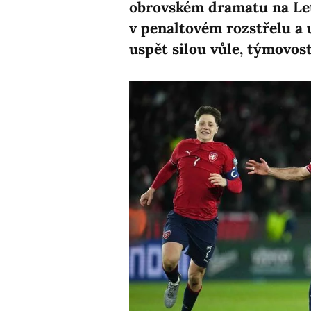
obrovském dramatu na Let
v penaltovém rozstřelu a 
uspět silou vůle, týmovos