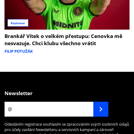
Rozhovor
Brankář Vítek o velkém přestupu: Cenovka mě
nesvazuje. Chci klubu všechno vrátit
FILIP POTUŽÁK
Newsletter
Odesláním registrace souhlasím se zpracováním svých osobních údajů
pro účely zasílání Newsletteru a servisních kampaní a zároveň