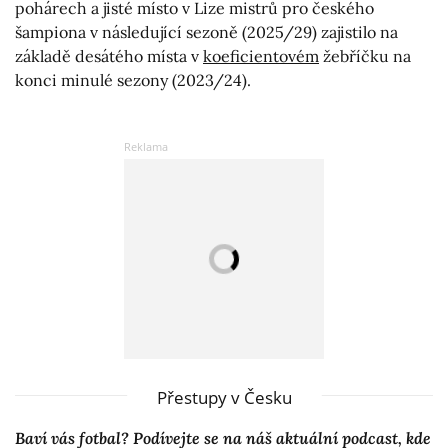
pohárech a jisté místo v Lize mistrů pro českého
šampiona v následující sezoně (2025/29) zajistilo na
základě desátého místa v
koeficientovém
žebříčku na
konci minulé sezony (2023/24).
Přestupy v Česku
Baví vás fotbal? Podívejte se na náš aktuální podcast, kde