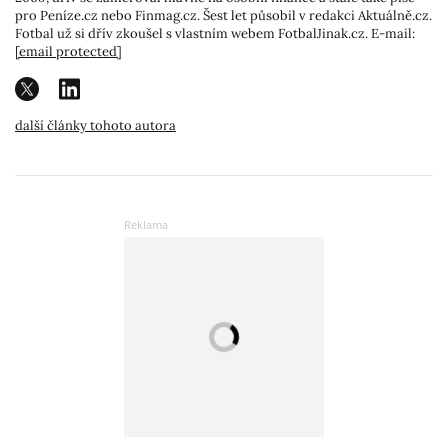
pro Peníze.cz nebo Finmag.cz. Šest let působil v redakci Aktuálně.cz.
Fotbal už si dřív zkoušel s vlastním webem FotbalJinak.cz. E-mail:
[email protected]
další články tohoto autora