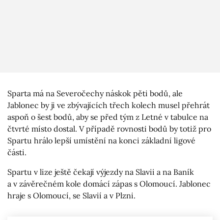
Sparta má na Severočechy náskok pěti bodů, ale
Jablonec by ji ve zbývajících třech kolech musel přehrát
aspoň o šest bodů, aby se před tým z Letné v tabulce na
čtvrté místo dostal. V případě rovnosti bodů by totiž pro
Spartu hrálo lepší umístění na konci základní ligové
části.
Spartu v lize ještě čekají výjezdy na Slavii a na Baník
a v závěrečném kole domácí zápas s Olomoucí. Jablonec
hraje s Olomoucí, se Slavií a v Plzni.