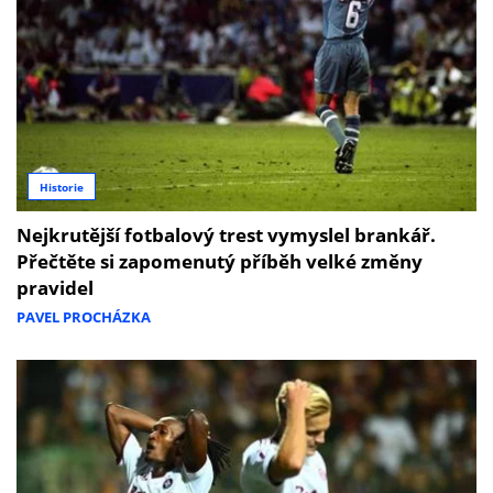
Historie
Nejkrutější fotbalový trest vymyslel brankář.
Přečtěte si zapomenutý příběh velké změny
pravidel
PAVEL PROCHÁZKA