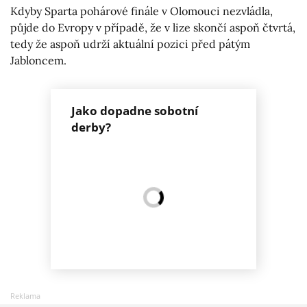
Kdyby Sparta pohárové finále v Olomouci nezvládla,
půjde do Evropy v případě, že v lize skončí aspoň čtvrtá,
tedy že aspoň udrží aktuální pozici před pátým
Jabloncem.
Jako dopadne sobotní
derby?