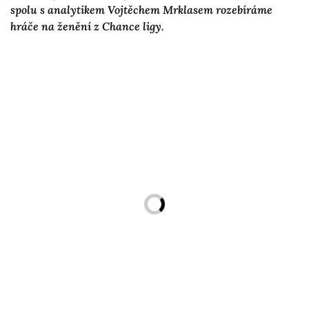
spolu s analytikem Vojtěchem Mrklasem rozebíráme
hráče na ženění z Chance ligy.