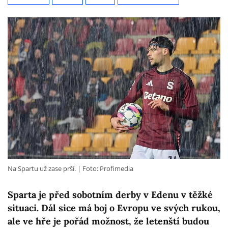
Na Spartu už zase prší.
Foto: Profimedia
Sparta je před sobotním derby v Edenu v těžké
situaci. Dál sice má boj o Evropu ve svých rukou,
ale ve hře je pořád možnost, že letenští budou