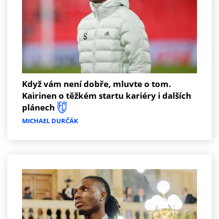
Když vám není dobře, mluvte o tom.
Kairinen o těžkém startu kariéry i dalších
plánech
MICHAEL DURČÁK