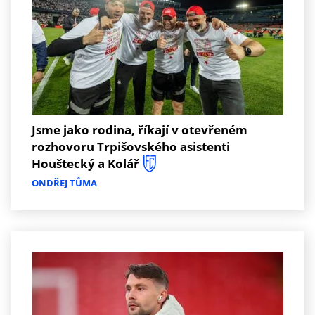
Jsme jako rodina, říkají v otevřeném
rozhovoru Trpišovského asistenti
Houštecký a Kolář
ONDŘEJ TŮMA