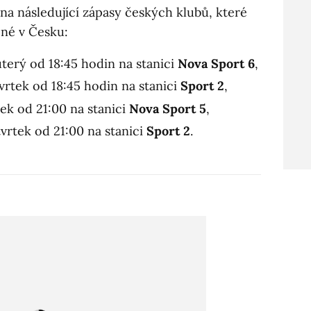
na následující zápasy českých klubů, které
pné v Česku:
 úterý od 18:45 hodin na stanici
Nova Sport 6
,
tvrtek od 18:45 hodin na stanici
Sport 2
,
tek od 21:00 na stanici
Nova Sport 5
,
tvrtek od 21:00 na stanici
Sport 2
.