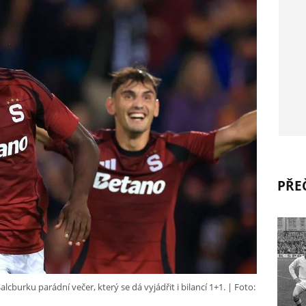
PŘEČ
lcburku parádní večer, který se dá vyjádřit i bilancí 1+1.
Foto: