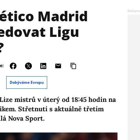
lético Madrid
ledovat Ligu
?
e:
Dobýváme Evropu
Lize mistrů v úterý od 18:45 hodin na
kem. Střetnutí s aktuálně třetím
lá Nova Sport.