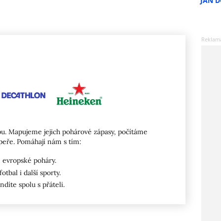
JAN 
u. Mapujeme jejich pohárové zápasy, počítáme
peře. Pomáhají nám s tím:
 evropské poháry.
otbal i další sporty.
ndíte spolu s přáteli.