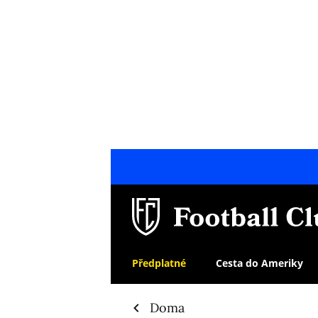
Předplatné
Cesta do Ameriky
Doma