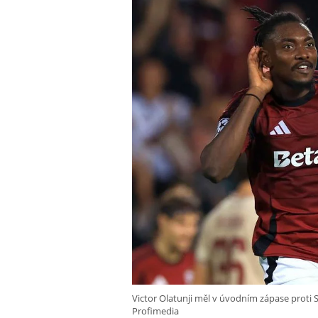
Victor Olatunji měl v úvodním zápase proti Sa
Profimedia