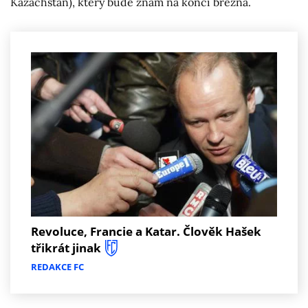
Kazachstán), který bude znám na konci března.
Revoluce, Francie a Katar. Člověk Hašek
třikrát jinak
REDAKCE FC