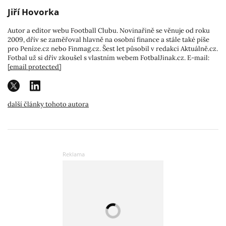
Jiří Hovorka
Autor a editor webu Football Clubu. Novinařině se věnuje od roku
2009, dřív se zaměřoval hlavně na osobní finance a stále také píše
pro Peníze.cz nebo Finmag.cz. Šest let působil v redakci Aktuálně.cz.
Fotbal už si dřív zkoušel s vlastním webem FotbalJinak.cz. E-mail:
[email protected]
další články tohoto autora