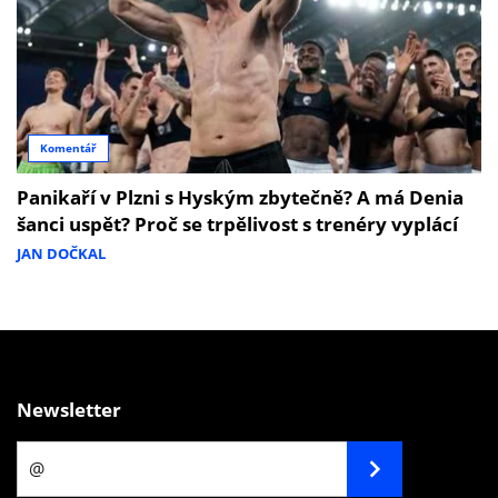
Komentář
Panikaří v Plzni s Hyským zbytečně? A má Denia
šanci uspět? Proč se trpělivost s trenéry vyplácí
JAN DOČKAL
Newsletter