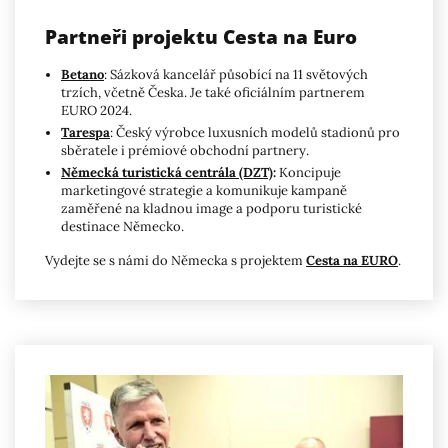
Partneři projektu Cesta na Euro
Betano
: Sázková kancelář působící na 11 světových
trzích, včetně Česka. Je také oficiálním partnerem
EURO 2024.
Tarespa
: Český výrobce luxusních modelů stadionů pro
sběratele i prémiové obchodní partnery.
Německá turistická centrála (DZT)
:
Koncipuje
marketingové strategie a komunikuje kampaně
zaměřené na kladnou image a podporu turistické
destinace Německo.
Vydejte se s námi do Německa s projektem
Cesta na EURO
.