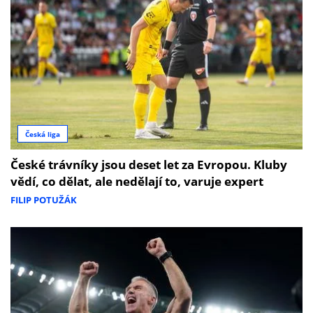
Česká liga
České trávníky jsou deset let za Evropou. Kluby
vědí, co dělat, ale nedělají to, varuje expert
FILIP POTUŽÁK