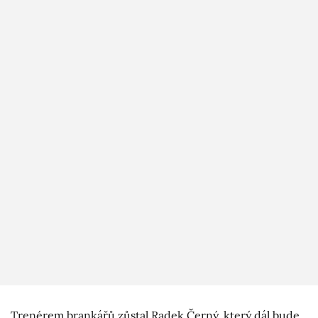
Trenérem brankářů zůstal Radek Černý, který dál bude