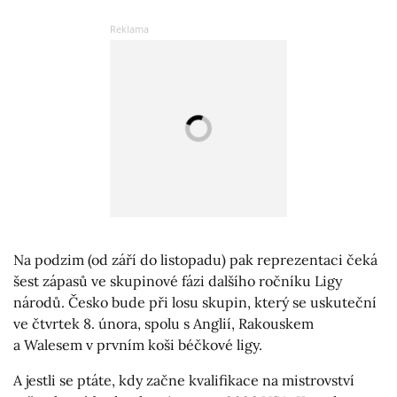
Na podzim (od září do listopadu) pak reprezentaci čeká
šest zápasů ve skupinové fázi dalšího ročníku Ligy
národů. Česko bude při losu skupin, který se uskuteční
ve čtvrtek 8. února, spolu s Anglií, Rakouskem
a Walesem v prvním koši béčkové ligy.
A jestli se ptáte, kdy začne kvalifikace na mistrovství