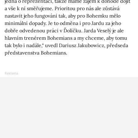
jedná o reprezentaci, takže máme zájem k dohodě dojít
a vše k ní směřujeme. Prioritou pro nás ale zůstává
nastavit jeho fungování tak, aby pro Bohemku mělo
minimální dopady. Je to odměna i pro Jardu za jeho
dobře odvedenou práci v Ďolíčku. Jarda Veselý je ale
hlavním trenérem Bohemians a my chceme, aby tomu
tak bylo i nadále,“ uvedl Dariusz Jakubowicz, předseda
představenstva Bohemians.