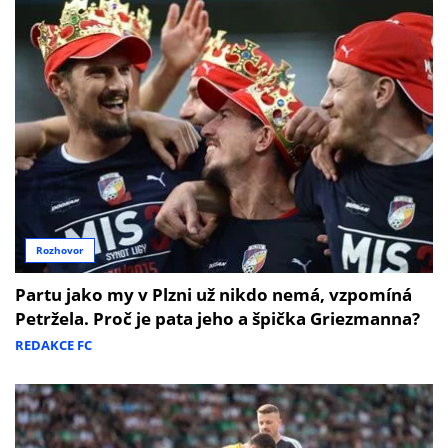
Rozhovor
Partu jako my v Plzni už nikdo nemá, vzpomíná
Petržela. Proč je pata jeho a špička Griezmanna?
REDAKCE FC