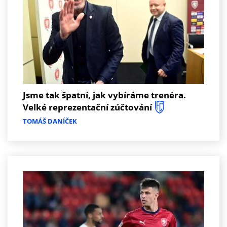
Jsme tak špatní, jak vybíráme trenéra.
Velké reprezentační zúčtování
TOMÁŠ DANÍČEK