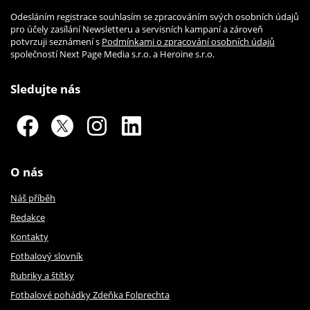
Odesláním registrace souhlasím se zpracováním svých osobních údajů
pro účely zasílání Newsletteru a servisních kampaní a zároveň
potvrzuji seznámení s
Podmínkami o zpracování osobních údajů
společností Next Page Media s.r.o. a Heroine s.r.o.
Sledujte nás
O nás
Náš příběh
Redakce
Kontakty
Fotbalový slovník
Rubriky a štítky
Fotbalové pohádky Zdeňka Folprechta