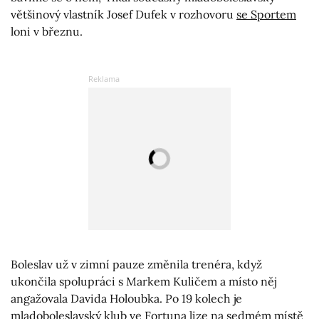
většinový vlastník Josef Dufek v rozhovoru
se Sportem
loni v březnu.
Boleslav už v zimní pauze změnila trenéra, když
ukončila spolupráci s Markem Kuličem a místo něj
angažovala Davida Holoubka. Po 19 kolech je
mladoboleslavský klub ve Fortuna lize na sedmém místě