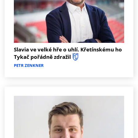
Slavia ve velké hře o uhlí. Křetínskému ho
Tykač pořádně zdražil
PETR ZENKNER