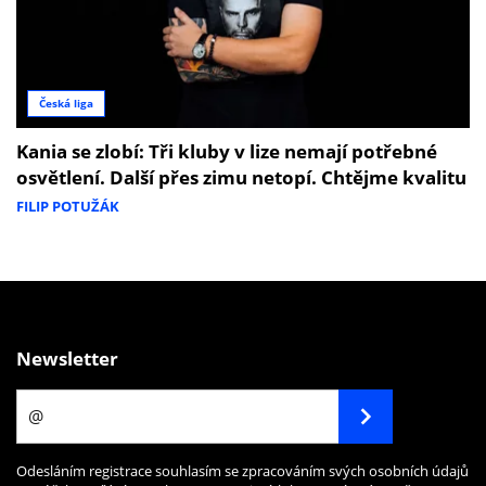
Česká liga
Kania se zlobí: Tři kluby v lize nemají potřebné
osvětlení. Další přes zimu netopí. Chtějme kvalitu
FILIP POTUŽÁK
Newsletter
Odesláním registrace souhlasím se zpracováním svých osobních údajů