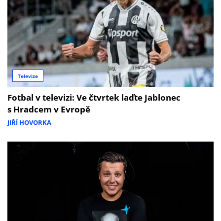
Televize
Fotbal v televizi: Ve čtvrtek laďte Jablonec
s Hradcem v Evropě
JIŘÍ HOVORKA