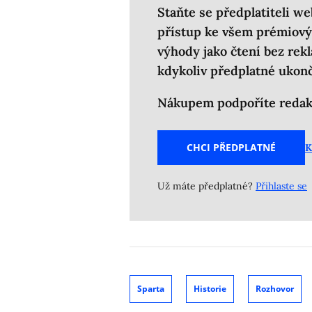
Staňte se předplatiteli we
přístup ke všem prémiový
výhody jako čtení bez rek
kdykoliv předplatné ukonč
Nákupem podpoříte redakc
CHCI PŘEDPLATNÉ
K
Už máte předplatné?
Přihlaste se
Sparta
Historie
Rozhovor