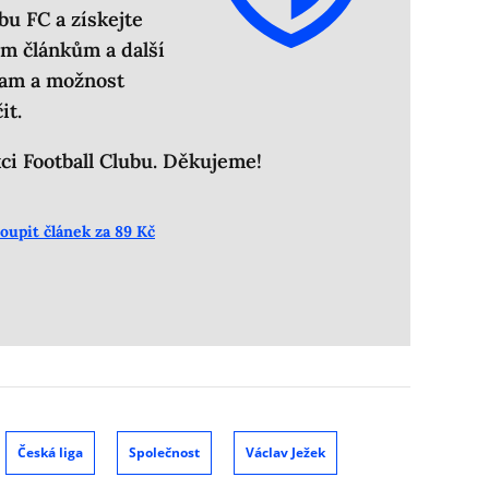
bu FC a získejte
m článkům a další
lam a možnost
it.
i Football Clubu. Děkujeme!
oupit článek za 89 Kč
Česká liga
Společnost
Václav Ježek