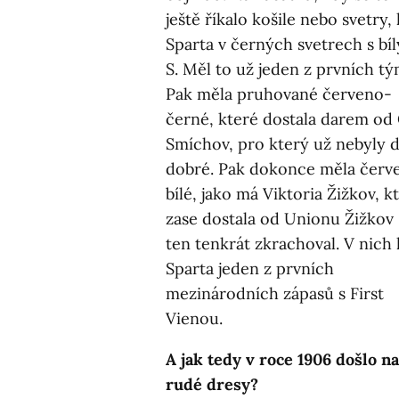
ještě říkalo košile nebo svetry, 
Sparta v černých svetrech s bí
S. Měl to už jeden z prvních tý
Pak měla pruhované červeno-
černé, které dostala darem od
Smíchov, pro který už nebyly 
dobré. Pak dokonce měla červ
bílé, jako má Viktoria Žižkov, k
zase dostala od Unionu Žižkov
ten tenkrát zkrachoval. V nich 
Sparta jeden z prvních
mezinárodních zápasů s First
Vienou.
A jak tedy v roce 1906 došlo na
rudé dresy?