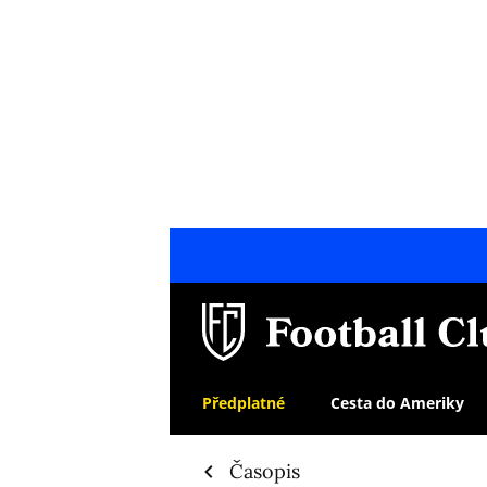
Předplatné
Cesta do Ameriky
Časopis