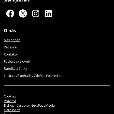
O nás
Náš příběh
Redakce
Kontakty
Fotbalový slovník
Rubriky a štítky
Fotbalové pohádky Zdeňka Folprechta
Cookies
Pravidla
E-shop - časopisy NextPageMedia
Heroine.cz