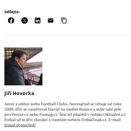
Sdílejte:
Jiří Hovorka
Autor a editor webu Football Clubu. Novinařině se věnuje od roku
2009, dřív se zaměřoval hlavně na osobní finance a stále také píše
pro Peníze.cz nebo Finmag.cz. Šest let působil v redakci Aktuálně.cz.
Fotbal už si dřív zkoušel s vlastním webem FotbalJinak.cz. E-mail:
[email protected]