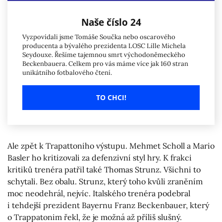
Naše číslo 24
Vyzpovídali jsme Tomáše Součka nebo oscarového
producenta a bývalého prezidenta LOSC Lille Michela
Seydouxe. Řešíme tajemnou smrt východoněmeckého
Beckenbauera. Celkem pro vás máme více jak 160 stran
unikátního fotbalového čtení.
TO CHCI!
Ale zpět k Trapattoniho výstupu. Mehmet Scholl a Mario
Basler ho kritizovali za defenzivní styl hry. K frakci
kritiků trenéra patřil také Thomas Strunz. Všichni to
schytali. Bez obalu. Strunz, který toho kvůli zraněním
moc neodehrál, nejvíc. Italského trenéra podebral
i tehdejší prezident Bayernu Franz Beckenbauer, který
o Trappatonim řekl, že je možná až příliš slušný.