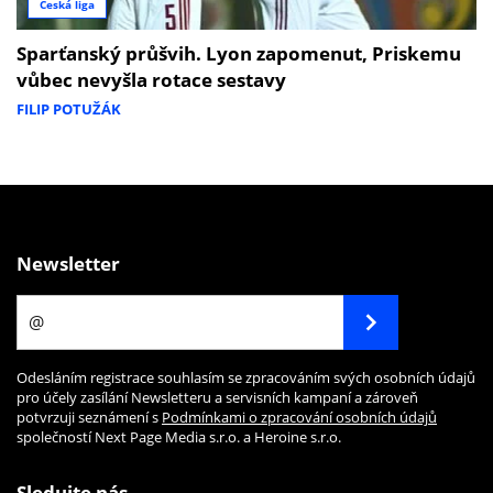
Česká liga
Sparťanský průšvih. Lyon zapomenut, Priskemu
vůbec nevyšla rotace sestavy
FILIP POTUŽÁK
Newsletter
Odesláním registrace souhlasím se zpracováním svých osobních údajů
pro účely zasílání Newsletteru a servisních kampaní a zároveň
potvrzuji seznámení s
Podmínkami o zpracování osobních údajů
společností Next Page Media s.r.o. a Heroine s.r.o.
Sledujte nás