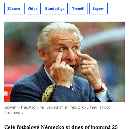
Zábava
Video
Bundesliga
Trenéři
Bayern
Giovanni Trapattoni na ilustračním snímku z roku 1997.
Foto:
Profimedia
Celé fotbalové Německo si dnes připomíná 25