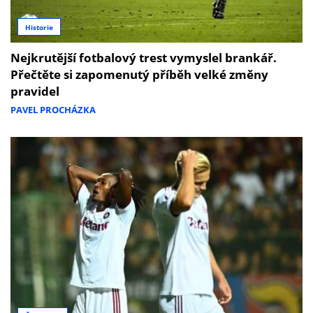
Historie
Nejkrutější fotbalový trest vymyslel brankář.
Přečtěte si zapomenutý příběh velké změny
pravidel
PAVEL PROCHÁZKA