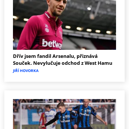
Dřív jsem fandil Arsenalu, přiznává
Souček. Nevylučuje odchod z West Hamu
JIŘÍ HOVORKA