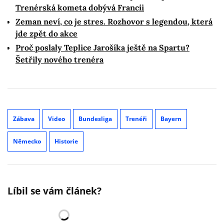
Trenérská kometa dobývá Francii
Zeman neví, co je stres. Rozhovor s legendou, která
jde zpět do akce
Proč poslaly Teplice Jarošíka ještě na Spartu?
Šetřily nového trenéra
Zábava
Video
Bundesliga
Trenéři
Bayern
Německo
Historie
Líbil se vám článek?