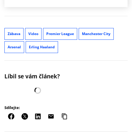
Zábava
Video
Premier League
Manchester City
Arsenal
Erling Haaland
Líbil se vám článek?
Sdílejte: