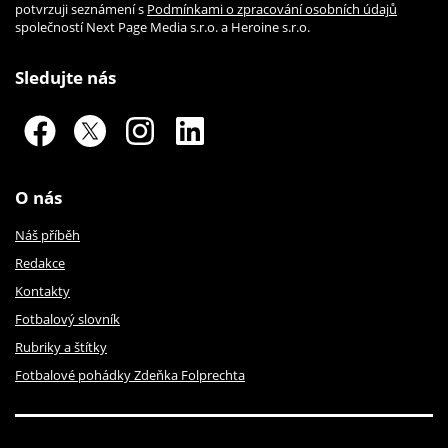
potvrzuji seznámení s
Podmínkami o zpracování osobních údajů
společností Next Page Media s.r.o. a Heroine s.r.o.
Sledujte nás
O nás
Náš příběh
Redakce
Kontakty
Fotbalový slovník
Rubriky a štítky
Fotbalové pohádky Zdeňka Folprechta