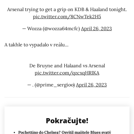
Arsenal trying to get a grip on KDB & Haaland tonight.
pic.twitter.com/8CNwTek2H5
— Wozza (@wozza64mcfc)
April 26, 2023
A takhle to vypadalo v reálu...
De Bruyne and Halaand vs Arsenal
pic.twitter.com/qzcxqHRIKA
— . (@prime_sergioo)
April 26, 2023
Pokračujte!
Pochettino do Chelsea? Osvítil majitele Blues svatý