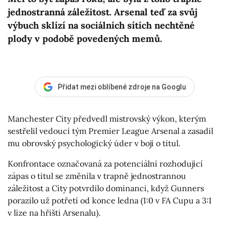
jednostranná záležitost. Arsenal teď za svůj
výbuch sklízí na sociálních sítích nechtěné
plody v podobě povedených memů.
Přidat mezi oblíbené zdroje na Googlu
Manchester City předvedl mistrovský výkon, kterým
sestřelil vedoucí tým Premier League Arsenal a zasadil
mu obrovský psychologický úder v boji o titul.
Konfrontace označovaná za potenciální rozhodující
zápas o titul se změnila v trapně jednostrannou
záležitost a City potvrdilo dominanci, když Gunners
porazilo už potřetí od konce ledna (1:0 v FA Cupu a 3:1
v lize na hřišti Arsenalu).