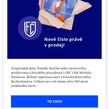
Vyzpovídali jsme Tomáše Součka nebo oscarového
producenta a bývalého prezidenta LOSC Lille Michela
Seydouxe. Řešíme tajemnou smrt východoněmeckého
Beckenbauera. Celkem pro vás máme přes 160 stran
unikátního čtení.
TO CHCI!