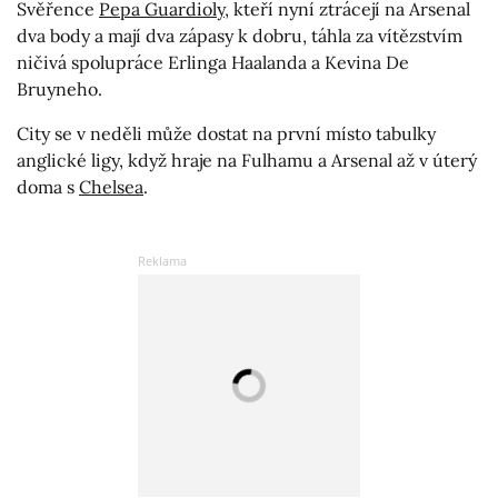
Svěřence
Pepa Guardioly
, kteří nyní ztrácejí na Arsenal
dva body a mají dva zápasy k dobru, táhla za vítězstvím
ničivá spolupráce Erlinga Haalanda a Kevina De
Bruyneho.
City se v neděli může dostat na první místo tabulky
anglické ligy, když hraje na Fulhamu a Arsenal až v úterý
doma s
Chelsea
.