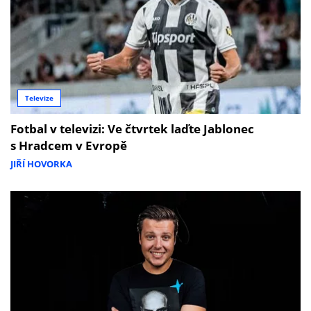
Televize
Fotbal v televizi: Ve čtvrtek laďte Jablonec
s Hradcem v Evropě
JIŘÍ HOVORKA