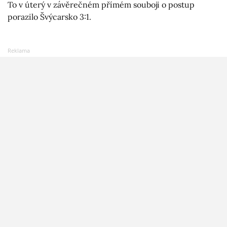
To v úterý v závěrečném přímém souboji o postup
porazilo Švýcarsko 3:1.