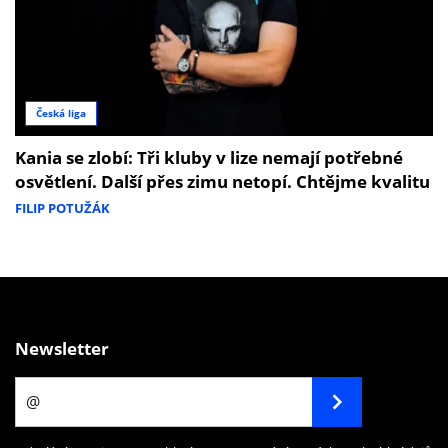
Česká liga
Kania se zlobí: Tři kluby v lize nemají potřebné
osvětlení. Další přes zimu netopí. Chtějme kvalitu
FILIP POTUŽÁK
Newsletter