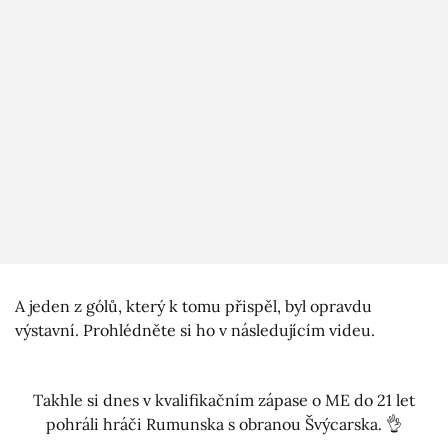
A jeden z gólů, který k tomu přispěl, byl opravdu
výstavní. Prohlédněte si ho v následujícím videu.
Takhle si dnes v kvalifikačním zápase o ME do 21 let
pohráli hráči Rumunska s obranou Švýcarska. 👌