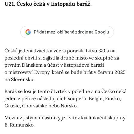
U21. Česko čeká v listopadu baráž.
Přidat mezi oblíbené zdroje na Googlu
Česká jedenadvacítka včera porazila Litvu 3:0 a na
poslední chvíli si zajistila druhé místo ve skupině za
prvním Dánskem a účast v listopadové baráži
o mistrovství Evropy, které se bude hrát v červnu 2025
na Slovensku.
Baráž se losuje tento čtvrtek v poledne a na Česko čeká
jeden z pětice následujících soupeřů: Belgie, Finsko,
Gruzie, Chorvatsko nebo Norsko.
Mezi už jistými účastníky je i vítěz kvalifikační skupiny
E, Rumunsko.