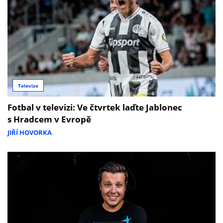
Televize
Fotbal v televizi: Ve čtvrtek laďte Jablonec
s Hradcem v Evropě
JIŘÍ HOVORKA