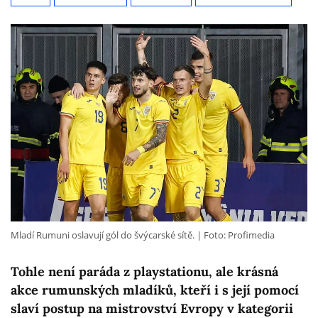
Mladí Rumuni oslavují gól do švýcarské sítě.
Foto: Profimedia
Tohle není paráda z playstationu, ale krásná
akce rumunských mladíků, kteří i s její pomocí
slaví postup na mistrovství Evropy v kategorii