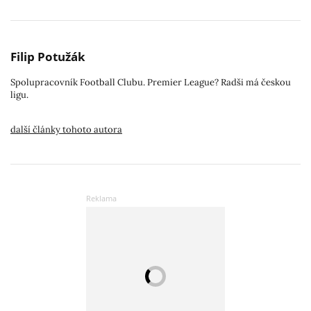
Filip Potužák
Spolupracovník Football Clubu. Premier League? Radši má českou
ligu.
další články tohoto autora