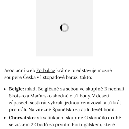
Asociační web
Fotbal.cz
krátce představuje možné
soupeře Česka v listopadové baráži takto:
Belgie:
mladí Belgičané za sebou ve skupině B nechali
Skotsko a Maďarsko shodně o tři body. V deseti
zápasech šestkrát vyhráli, jednou remizovali a třikrát
prohráli. Na vítězné Španělsko ztratili devět bodů.
Chorvatsko:
v kvalifikační skupině G skončilo druhé
se ziskem 22 bodů za prvním Portugalskem, které