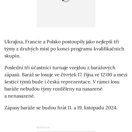
Ukrajina, Francie a Polsko postoupily jako nejlepší tři
týmy z druhých míst po konci programu kvalifikačních
skupin.
Poslední tři účastníci turnaje vzejdou z barážových
zápasů. Baráž se losuje ve čtvrtek 17. října ve 12:00 a mezi
šesticí týmů bude i česká reprezentace. V rámci losu
baráže nebudou týmy rozděleny na nasazené
a nenasazené.
Zápasy baráže se budou hrát 11. a 19. listopadu 2024.