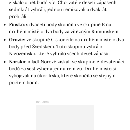
získalo o pět bodů víc. Chorvaté v deseti zápasech
sedmkrát vyhráli, jednou remizovali a dvakrát
prohráli.
Finsko:
s dvaceti body skončilo ve skupině E na
druhém místě o dva body za vítězným Rumunskem.
Gruzie:
ve skupině C skončilo na druhém místě o dva
body před Švédskem. Tuto skupinu vyhrálo
Nizozemsko, které vyhrálo všech deset zápasů.
Norsko:
mladí Norové získali ve skupině A devatenáct
bodů za šest výher a jednu remízu. Druhé místo si
vybojovali na úkor Irska, které skončilo se stejným
počtem bodů.