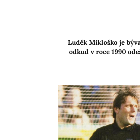
Luděk Mikloško je býva
odkud v roce 1990 ode