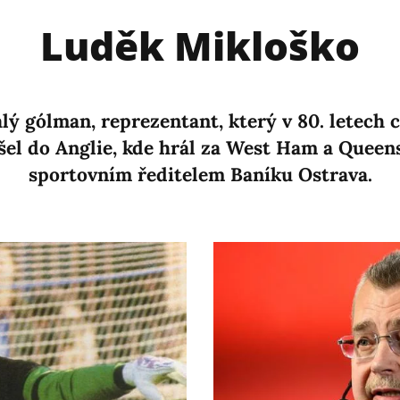
Luděk Mikloško
lý gólman, reprezentant, který v 80. letech c
šel do Anglie, kde hrál za West Ham a Queens
sportovním ředitelem Baníku Ostrava.