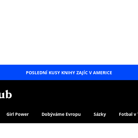
POSLEDNÍ KUSY KNIHY ZAJÍC V AMERICE
LETNÍ
SPECIÁL
Girl Power
Dobýváme Evropu
Sázky
Fotbal v