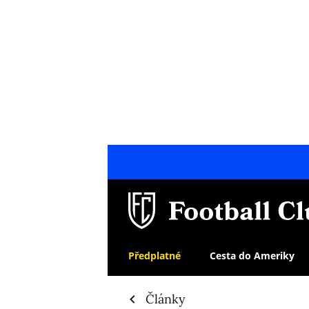
Předplatné
Cesta do Ameriky
Články