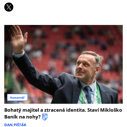
Komentář
Bohatý majitel a ztracená identita. Staví Mikloško
Baník na nohy?
DAN PIŠTÁK