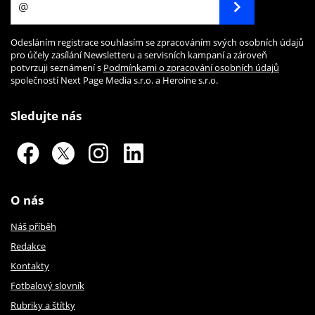
Odesláním registrace souhlasím se zpracováním svých osobních údajů
pro účely zasílání Newsletteru a servisních kampaní a zároveň
potvrzuji seznámení s
Podmínkami o zpracování osobních údajů
společností Next Page Media s.r.o. a Heroine s.r.o.
Sledujte nás
O nás
Náš příběh
Redakce
Kontakty
Fotbalový slovník
Rubriky a štítky