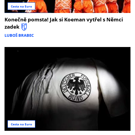
Cesta na Euro
Konečně pomsta! Jak si Koeman vytřel s Němci
zadek
LUBOŠ BRABEC
Cesta na Euro