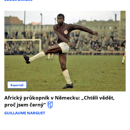
Reportáž
Africký průkopník v Německu: „Chtěli vědět,
proč jsem černý“
GUILLAUME NARGUET