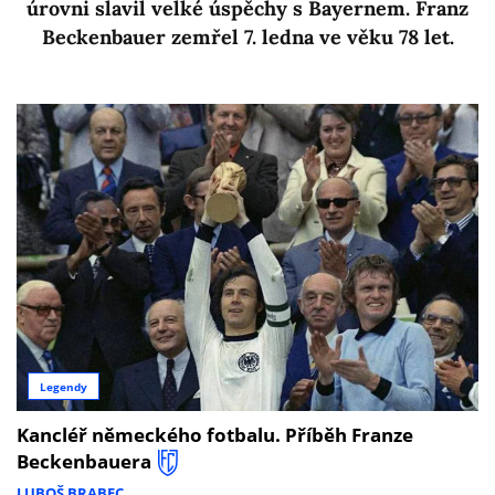
úrovni slavil velké úspěchy s Bayernem. Franz
Beckenbauer zemřel 7. ledna ve věku 78 let.
Legendy
Kancléř německého fotbalu. Příběh Franze
Beckenbauera
LUBOŠ BRABEC