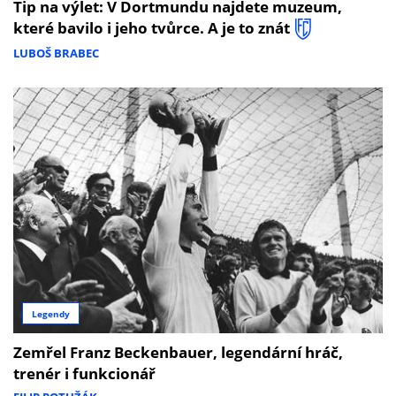
Tip na výlet: V Dortmundu najdete muzeum,
které bavilo i jeho tvůrce. A je to znát
LUBOŠ BRABEC
Legendy
Zemřel Franz Beckenbauer, legendární hráč,
trenér i funkcionář