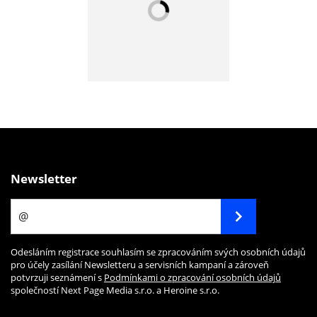
Newsletter
Odesláním registrace souhlasím se zpracováním svých osobních údajů
pro účely zasílání Newsletteru a servisních kampaní a zároveň
potvrzuji seznámení s
Podmínkami o zpracování osobních údajů
společností Next Page Media s.r.o. a Heroine s.r.o.