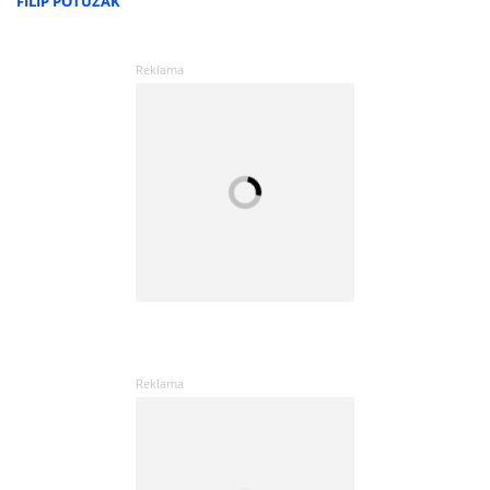
FILIP POTUŽÁK