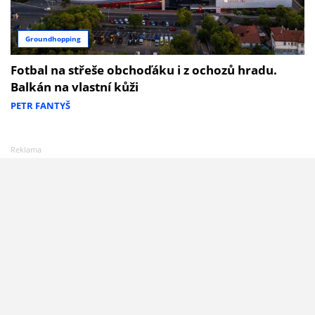
Groundhopping
Fotbal na střeše obchoďáku i z ochozů hradu.
Balkán na vlastní kůži
PETR FANTYŠ