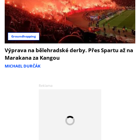
Groundhopping
Výprava na bělehradské derby. Přes Spartu až na
Marakana za Kangou
MICHAEL DURČÁK