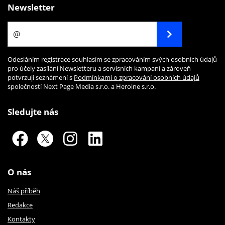
Newsletter
Odesláním registrace souhlasím se zpracováním svých osobních údajů
pro účely zasílání Newsletteru a servisních kampaní a zároveň
potvrzuji seznámení s
Podmínkami o zpracování osobních údajů
společností Next Page Media s.r.o. a Heroine s.r.o.
Sledujte nás
O nás
Náš příběh
Redakce
Kontakty