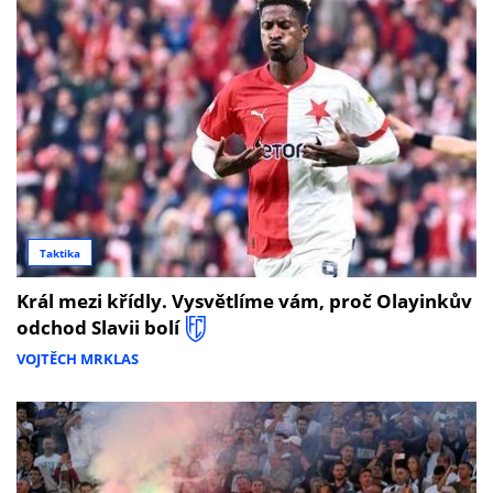
Taktika
Král mezi křídly. Vysvětlíme vám, proč Olayinkův
odchod Slavii bolí
VOJTĚCH MRKLAS