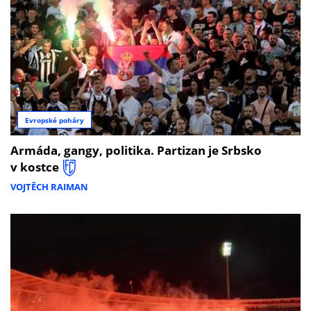
Evropské poháry
Armáda, gangy, politika. Partizan je Srbsko
v kostce
VOJTĚCH RAIMAN