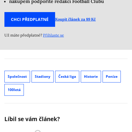
nákupem podpoříte redakci Football Clubu
CHCI PŘEDPLATNÉ
Koupit článek za 89 Kč
Už máte předplatné?
Přihlaste se
Společnost
Stadiony
Česká liga
Historie
Peníze
100letá
Líbil se vám článek?