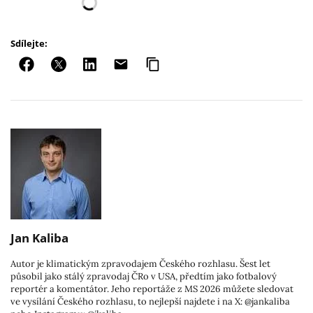
Sdílejte:
Jan Kaliba
Autor je klimatickým zpravodajem Českého rozhlasu. Šest let
působil jako stálý zpravodaj ČRo v USA, předtím jako fotbalový
reportér a komentátor. Jeho reportáže z MS 2026 můžete sledovat
ve vysílání Českého rozhlasu, to nejlepší najdete i na X: @jankaliba