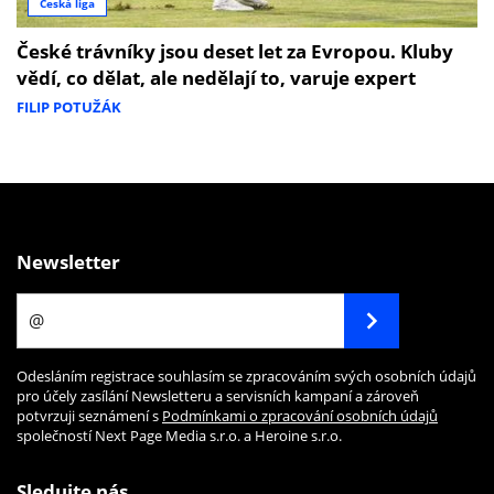
Česká liga
České trávníky jsou deset let za Evropou. Kluby
vědí, co dělat, ale nedělají to, varuje expert
FILIP POTUŽÁK
Newsletter
Odesláním registrace souhlasím se zpracováním svých osobních údajů
pro účely zasílání Newsletteru a servisních kampaní a zároveň
potvrzuji seznámení s
Podmínkami o zpracování osobních údajů
společností Next Page Media s.r.o. a Heroine s.r.o.
Sledujte nás