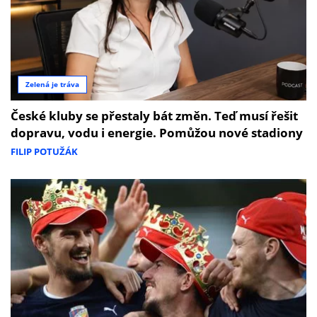
Zelená je tráva
České kluby se přestaly bát změn. Teď musí řešit
dopravu, vodu i energie. Pomůžou nové stadiony
FILIP POTUŽÁK