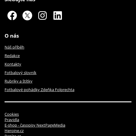
O nás
Náš příběh
Redakce
Kontakty
Fotbalový slovník
Rubriky a štítky
Fotbalové pohádky Zdeňka Folprechta
Cookies
Pravidla
E-shop - časopisy NextPageMedia
Heroine.cz