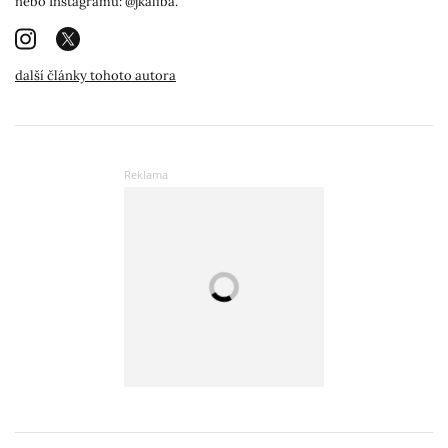
nebo Instagramu: @jkaliba.
další články tohoto autora