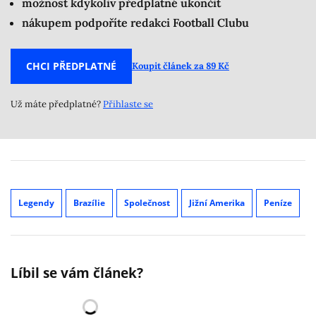
možnost kdykoliv předplatné ukončit
nákupem podpoříte redakci Football Clubu
CHCI PŘEDPLATNÉ
Koupit článek za 89 Kč
Už máte předplatné?
Přihlaste se
Legendy
Brazílie
Společnost
Jižní Amerika
Peníze
Líbil se vám článek?