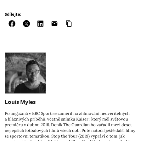
Sdílejte:
Louis Myles
Po angažmá v BBC Sport se zaměřil na zfilmování neuvěřitelných
a bláznivých příběhů, včetně snímku Kaiser!, který měl světovou
premiéru v dubnu 2018. Deník The Guardian ho zařadil mezi deset
nejlepších fotbalových filmů všech dob. Poté natočil ještě další filmy
se sportovní tematikou. Stop the Tour (2019) vypráví o tom, jak