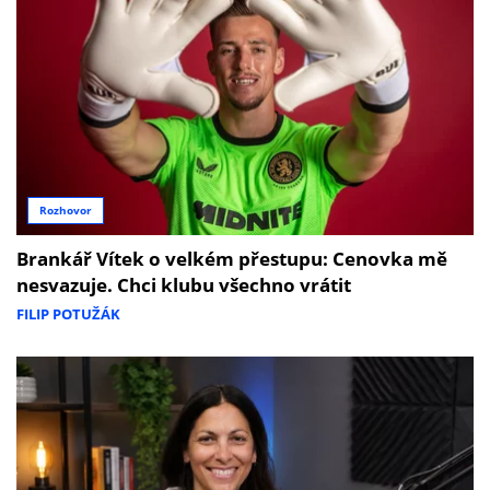
Rozhovor
Brankář Vítek o velkém přestupu: Cenovka mě
nesvazuje. Chci klubu všechno vrátit
FILIP POTUŽÁK