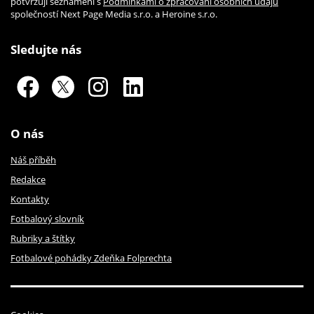
potvrzuji seznámení s
Podmínkami o zpracování osobních údajů
společností Next Page Media s.r.o. a Heroine s.r.o.
Sledujte nás
O nás
Náš příběh
Redakce
Kontakty
Fotbalový slovník
Rubriky a štítky
Fotbalové pohádky Zdeňka Folprechta