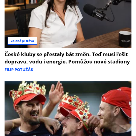
Zelená je tráva
České kluby se přestaly bát změn. Teď musí řešit
dopravu, vodu i energie. Pomůžou nové stadiony
FILIP POTUŽÁK