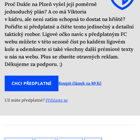
Proč Dukle na Plzeň vyšel její poměrně
jednoduchý plán? A co má Viktoria
v kádru, ale není zatím schopná to dostat na hřiště?
Pořiďte si předplatné a čtěte tento jedinečný a detailní
taktický rozbor. Ligové očko navíc s předplatným FC
webu můžete v této sezoně číst po každém ligovém
kole a odemknete si také všechny další prémiové texty
u nás na webu. Plus se zbavíte otravných reklam.
Děkujeme za podporu. ;)
CHCI PŘEDPLATNÉ
Koupit článek za 89 Kč
Už máte předplatné?
Přihlaste se