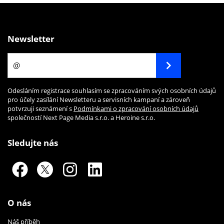
Newsletter
Odesláním registrace souhlasím se zpracováním svých osobních údajů
pro účely zasílání Newsletteru a servisních kampaní a zároveň
potvrzuji seznámení s
Podmínkami o zpracování osobních údajů
společností Next Page Media s.r.o. a Heroine s.r.o.
Sledujte nás
O nás
Náš příběh