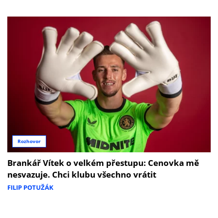
Rozhovor
Brankář Vítek o velkém přestupu: Cenovka mě
nesvazuje. Chci klubu všechno vrátit
FILIP POTUŽÁK