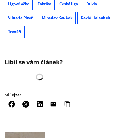
Ligové očko
Taktika
Česká liga
Dukla
Viktoria Plzeň
Miroslav Koubek
David Holoubek
Trenéři
Líbil se vám článek?
Sdílejte: