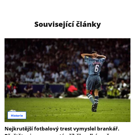
Související články
Historie
Nejkrutější fotbalový trest vymyslel brankář.