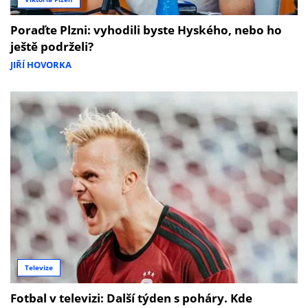
Poraďte Plzni: vyhodili byste Hyského, nebo ho
ještě podrželi?
JIŘÍ HOVORKA
Televize
Fotbal v televizi: Další týden s poháry. Kde