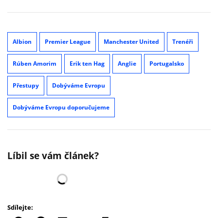
Albion
Premier League
Manchester United
Trenéři
Rúben Amorim
Erik ten Hag
Anglie
Portugalsko
Přestupy
Dobýváme Evropu
Dobýváme Evropu doporučujeme
Líbil se vám článek?
Sdílejte: