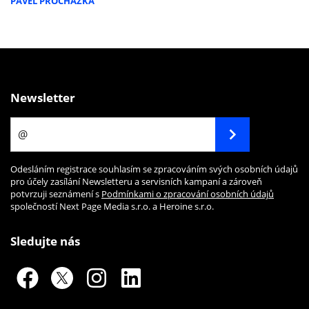
PAVEL PROCHÁZKA
Newsletter
Odesláním registrace souhlasím se zpracováním svých osobních údajů
pro účely zasílání Newsletteru a servisních kampaní a zároveň
potvrzuji seznámení s
Podmínkami o zpracování osobních údajů
společností Next Page Media s.r.o. a Heroine s.r.o.
Sledujte nás