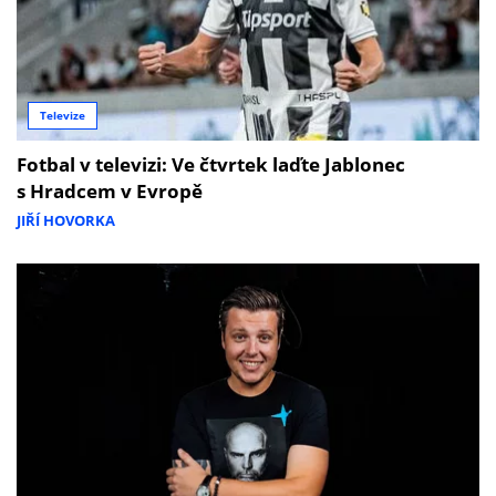
Televize
Fotbal v televizi: Ve čtvrtek laďte Jablonec
s Hradcem v Evropě
JIŘÍ HOVORKA