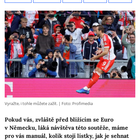
Vyražte, i tohle můžete zažít.
Foto: Profimedia
Pokud vás, zvláště před blížícím se Euro
v Německu, láká návštěva této soutěže, máme
pro vás manuál, kolik stojí lístky, jak je sehnat