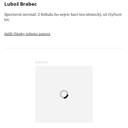
Luboš Brabec
Sportovní novinář. Z fotbalu ho nejvíc baví ten německý, už čtyřicet
let.
další články tohoto autora