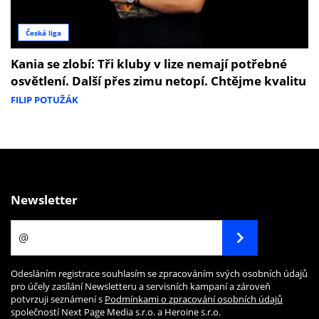
Česká liga
Kania se zlobí: Tři kluby v lize nemají potřebné
osvětlení. Další přes zimu netopí. Chtějme kvalitu
FILIP POTUŽÁK
Newsletter
Odesláním registrace souhlasím se zpracováním svých osobních údajů
pro účely zasílání Newsletteru a servisních kampaní a zároveň
potvrzuji seznámení s
Podmínkami o zpracování osobních údajů
společností Next Page Media s.r.o. a Heroine s.r.o.