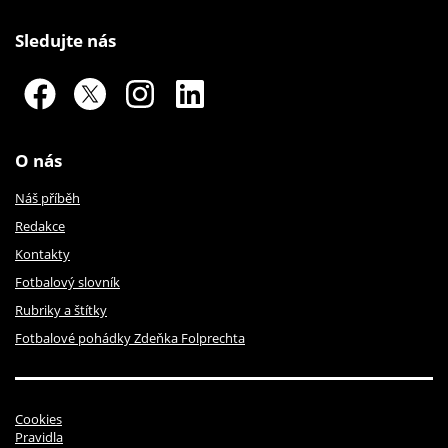
Sledujte nás
O nás
Náš příběh
Redakce
Kontakty
Fotbalový slovník
Rubriky a štítky
Fotbalové pohádky Zdeňka Folprechta
Cookies
Pravidla