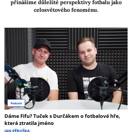
přinášíme důležité perspektivy fotbalu jako
celosvětového fenoménu.
Podcast
Dáme Fifu? Tuček s Durčákem o fotbalové hře,
která ztratila jméno
JAN PĚRUŠKA