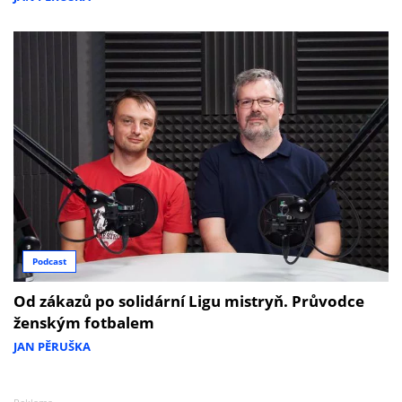
Podcast
Od zákazů po solidární Ligu mistryň. Průvodce
ženským fotbalem
JAN PĚRUŠKA