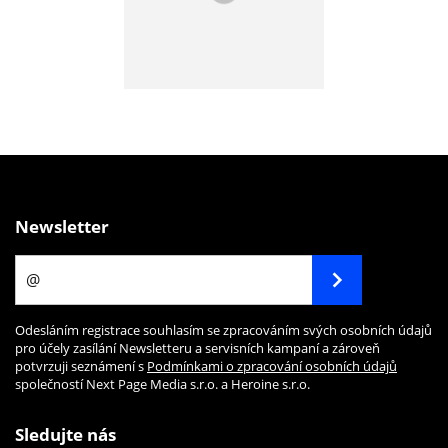
Newsletter
Odesláním registrace souhlasím se zpracováním svých osobních údajů
pro účely zasílání Newsletteru a servisních kampaní a zároveň
potvrzuji seznámení s
Podmínkami o zpracování osobních údajů
společností Next Page Media s.r.o. a Heroine s.r.o.
Sledujte nás