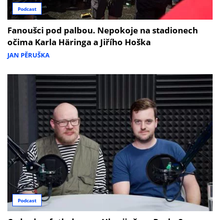
Podcast
Fanoušci pod palbou. Nepokoje na stadionech
očima Karla Häringa a Jiřího Hoška
JAN PĚRUŠKA
Podcast