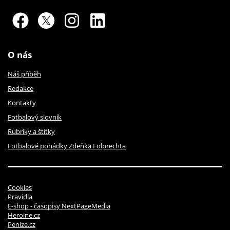
O nás
Náš příběh
Redakce
Kontakty
Fotbalový slovník
Rubriky a štítky
Fotbalové pohádky Zdeňka Folprechta
Cookies
Pravidla
E-shop - časopisy NextPageMedia
Heroine.cz
Peníze.cz