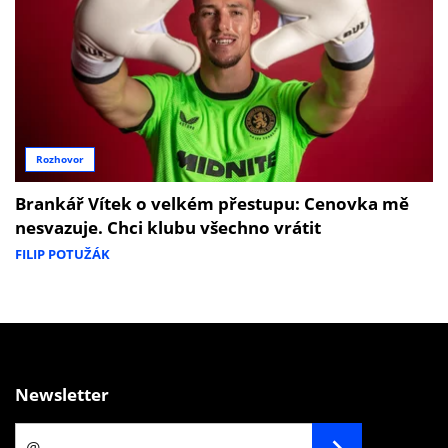
Rozhovor
Brankář Vítek o velkém přestupu: Cenovka mě
nesvazuje. Chci klubu všechno vrátit
FILIP POTUŽÁK
Newsletter