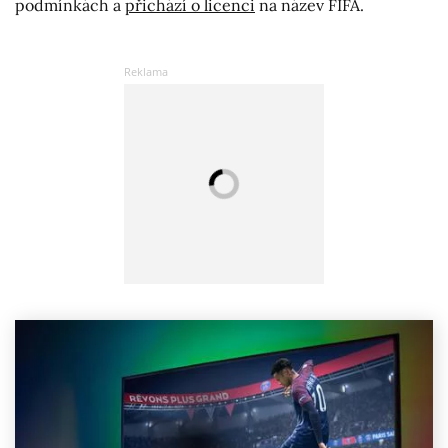
podmínkách a
přichází o licenci
na název FIFA.