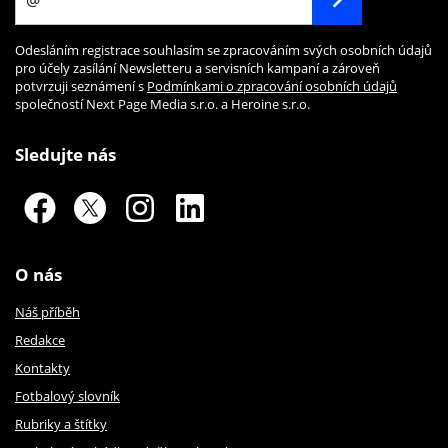
Odesláním registrace souhlasím se zpracováním svých osobních údajů
pro účely zasílání Newsletteru a servisních kampaní a zároveň
potvrzuji seznámení s
Podmínkami o zpracování osobních údajů
společností Next Page Media s.r.o. a Heroine s.r.o.
Sledujte nás
O nás
Náš příběh
Redakce
Kontakty
Fotbalový slovník
Rubriky a štítky