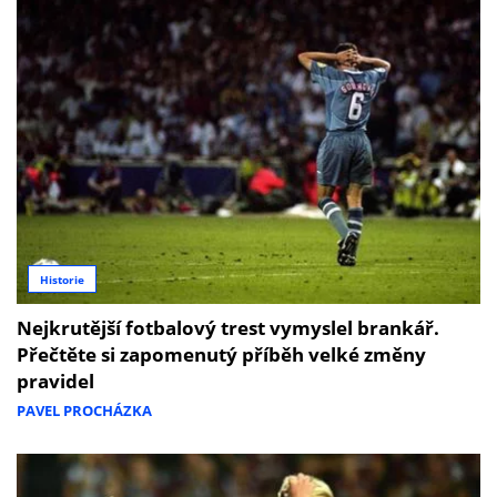
Historie
Nejkrutější fotbalový trest vymyslel brankář.
Přečtěte si zapomenutý příběh velké změny
pravidel
PAVEL PROCHÁZKA