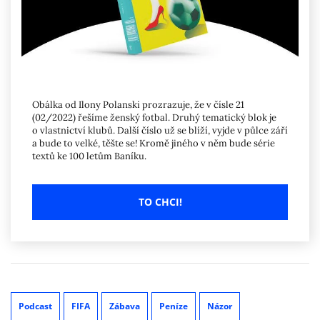
Obálka od Ilony Polanski prozrazuje, že v čísle 21
(02/2022) řešíme ženský fotbal. Druhý tematický blok je
o vlastnictví klubů. Další číslo už se blíží, vyjde v půlce září
a bude to velké, těšte se! Kromě jiného v něm bude série
textů ke 100 letům Baníku.
TO CHCI!
Podcast
FIFA
Zábava
Peníze
Názor