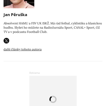
Jan Pěruška
Absolvent HAMU a FSV UK ISKŽ. Má rád fotbal, cyklistiku a klasickou
hudbu. Slyšet ho můžete na Radiožurnálu Sport, CANAL+ Sport, O2
TV a v podcastu Football Club.
další články tohoto autora