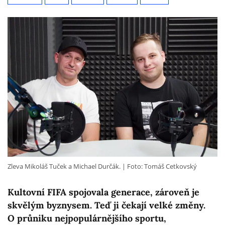
Zleva Mikoláš Tuček a Michael Durčák.
Foto: Tomáš Cetkovský
Kultovní FIFA spojovala generace, zároveň je
skvělým byznysem. Teď ji čekají velké změny.
O průniku nejpopulárnějšího sportu,