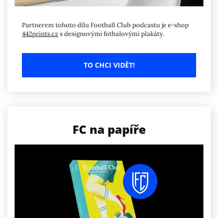
Partnerem tohoto dílu Football Club podcastu je e-shop
442prints.cz
s designovými fotbalovými plakáty.
TO CHCI VIDĚT!
FC na papíře