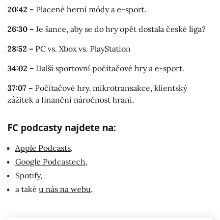
20:42 –
Placené herní módy a e-sport.
26:30 –
Je šance, aby se do hry opět dostala české liga?
28:52 –
PC vs. Xbox vs. PlayStation
34:02 –
Další sportovní počítačové hry a e-sport.
37:07 –
Počítačové hry, mikrotransakce, klientský
zážitek a finanční náročnost hraní.
FC podcasty najdete na:
Apple Podcasts
,
Google Podcastech
,
Spotify
,
a také
u nás na webu
.