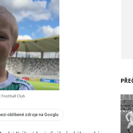
PŘEČ
: Football Club
ezi oblíbené zdroje na Googlu