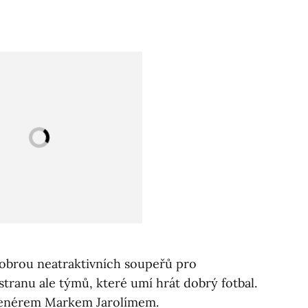
 dobrou neatraktivních soupeřů pro
stranu ale týmů, které umí hrát dobrý fotbal.
 trenérem Markem Jarolímem.