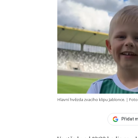
Hlavní hvězda zvacího klipu Jablonce.
Foto
Přidat m