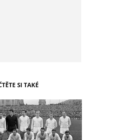
TĚTE SI TAKÉ