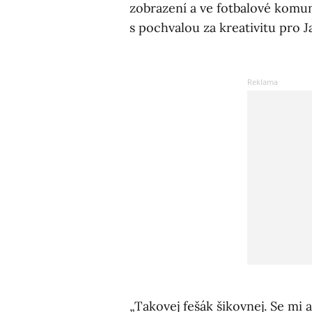
zobrazení a ve fotbalové komun
s pochvalou za kreativitu pro J
„Takovej fešák šikovnej. Se mi a