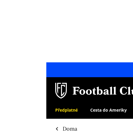
Předplatné
Cesta do Ameriky
Doma