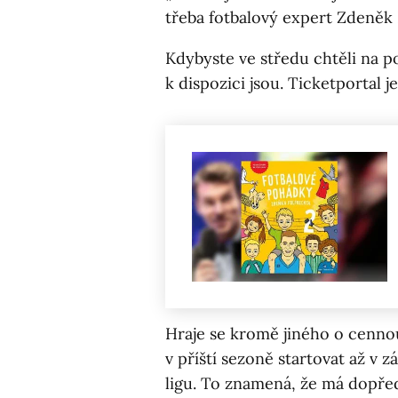
třeba fotbalový expert Zdeněk 
Kdybyste ve středu chtěli na po
k dispozici jsou. Ticketportal 
Hraje se kromě jiného o cenno
v příští sezoně startovat až v
ligu. To znamená, že má dopřed