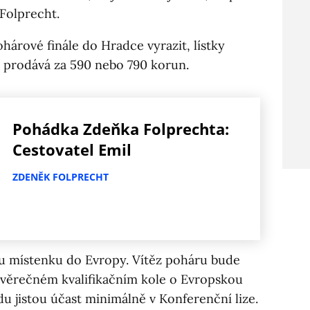
Folprecht.
hárové finále do Hradce vyrazit, lístky
je prodává za 590 nebo 790 korun.
Pohádka Zdeňka Folprechta:
Cestovatel Emil
ZDENĚK FOLPRECHT
u místenku do Evropy. Vítěz poháru bude
 závěrečném kvalifikačním kole o Evropskou
u jistou účast minimálně v Konferenční lize.