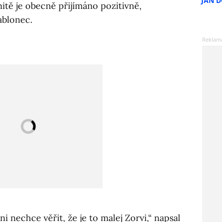
JAN 
itě je obecně přijímáno pozitivně,
ablonec.
ni nechce věřit, že je to malej Zorvi,“ napsal