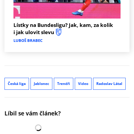
Lístky na Bundesligu? Jak, kam, za kolik
i jak ulovit slevu
LUBOŠ BRABEC
Česká liga
Jablonec
Trenéři
Video
Radoslav Látal
Líbil se vám článek?