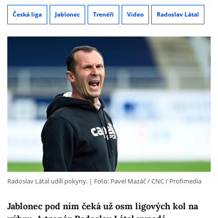
Česká liga
Jablonec
Trenéři
Video
Radoslav Látal
Radoslav Látal udílí pokyny.
Foto: Pavel Mazáč / CNC / Profimedia
Jablonec pod ním čeká už osm ligových kol na