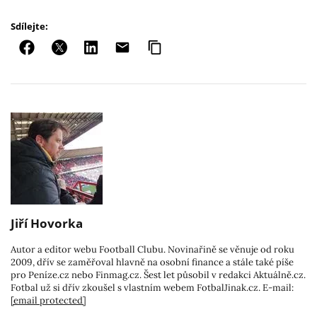
Sdílejte:
Jiří Hovorka
Autor a editor webu Football Clubu. Novinařině se věnuje od roku
2009, dřív se zaměřoval hlavně na osobní finance a stále také píše
pro Peníze.cz nebo Finmag.cz. Šest let působil v redakci Aktuálně.cz.
Fotbal už si dřív zkoušel s vlastním webem FotbalJinak.cz. E-mail:
[email protected]