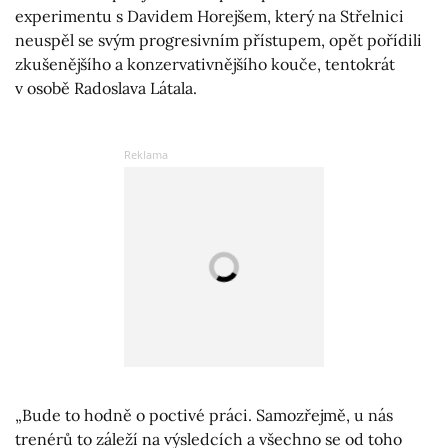
experimentu s Davidem Horejšem, který na Střelnici
neuspěl se svým progresivním přístupem, opět pořídili
zkušenějšího a konzervativnějšího kouče, tentokrát
v osobě Radoslava Látala.
„Bude to hodně o poctivé práci. Samozřejmě, u nás
trenérů to záleží na výsledcích a všechno se od toho