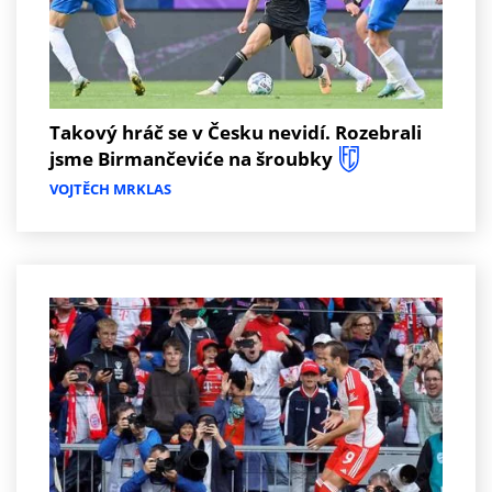
Takový hráč se v Česku nevidí. Rozebrali
jsme Birmančeviće na šroubky
VOJTĚCH MRKLAS