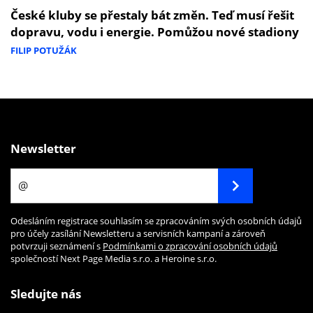
České kluby se přestaly bát změn. Teď musí řešit
dopravu, vodu i energie. Pomůžou nové stadiony
FILIP POTUŽÁK
Newsletter
Odesláním registrace souhlasím se zpracováním svých osobních údajů
pro účely zasílání Newsletteru a servisních kampaní a zároveň
potvrzuji seznámení s
Podmínkami o zpracování osobních údajů
společností Next Page Media s.r.o. a Heroine s.r.o.
Sledujte nás