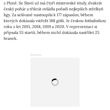
z Plzně. Se Slavií už má čtyři mistrovské tituly, dvakrát
český pohár a třikrát ovládla pořadí nejlepších střelkyň
ligy. Za sešívané nastoupila k 177 zápasům, během
kterých dokázala vstřelit 188 gólů. Je českou fotbalistkou
roku z let 2015, 2018, 2019 a 2020. V reprezentaci si
připsala 55 startů, během nichž dokázala nastřílet 25
branek.