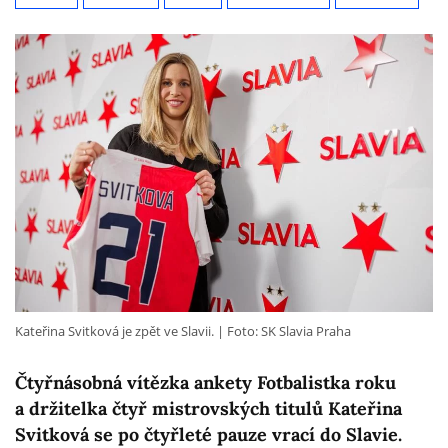
Kateřina Svitková je zpět ve Slavii.
Foto: SK Slavia Praha
Čtyřnásobná vítězka ankety Fotbalistka roku
a držitelka čtyř mistrovských titulů Kateřina
Svitková se po čtyřleté pauze vrací do Slavie.