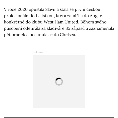
V roce 2020 opustila Slavii a stala se první českou
profesionální fotbalistkou, která zamířila do Anglie,
konkrétně do klubu West Ham United. Během svého
působení odehrála za kladiváře 35 zápasů a zaznamenala
pět branek a posunula se do Chelsea.