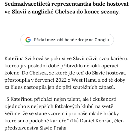
Sedmadvacetiletá reprezentantka bude hostovat
ve Slavii z anglické Chelsea do konce sezony.
Přidat mezi oblíbené zdroje na Googlu
Kateřina Svitková se pokusí ve Slavii oživit svou kariéru,
kterou jí v poslední době přibrzdilo několik operací
kolene. Do Chelsea, ze které jde teď do Slavie hostovat,
přestoupila v červenci 2022 z West Hamu a od té doby
za Blues nastoupila jen do pěti soutěžních zápasů.
„S Kateřinou přichází nejen talent, ale i zkušenosti
z jednoho z nejlepších fotbalových klubů na světě.
Věříme, že se stane vzorem i pro naše mladé hráčky,
které sní o podobné kariéře,“ říká Daniel Konrád, člen
představenstva Slavie Praha.