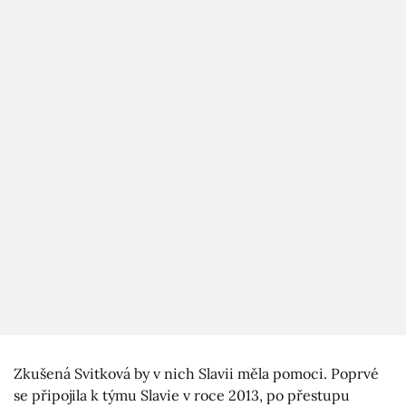
Zkušená Svitková by v nich Slavii měla pomoci. Poprvé
se připojila k týmu Slavie v roce 2013, po přestupu