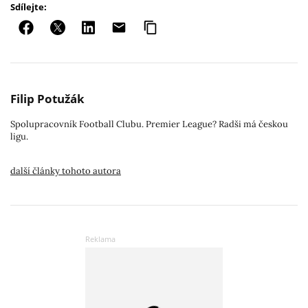
Sdílejte:
Filip Potužák
Spolupracovník Football Clubu. Premier League? Radši má českou
ligu.
další články tohoto autora