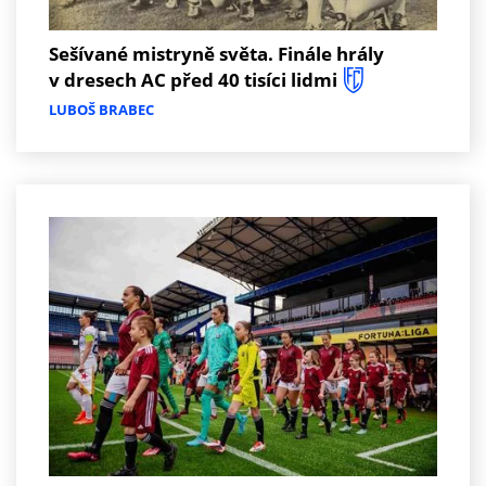
Sešívané mistryně světa. Finále hrály
v dresech AC před 40 tisíci lidmi
LUBOŠ BRABEC