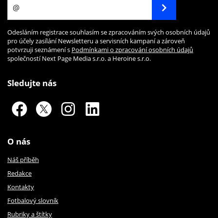
Odesláním registrace souhlasím se zpracováním svých osobních údajů
pro účely zasílání Newsletteru a servisních kampaní a zároveň
potvrzuji seznámení s
Podmínkami o zpracování osobních údajů
společností Next Page Media s.r.o. a Heroine s.r.o.
Sledujte nás
O nás
Náš příběh
Redakce
Kontakty
Fotbalový slovník
Rubriky a štítky