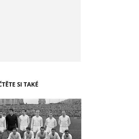
TĚTE SI TAKÉ