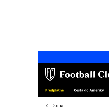
Předplatné
Cesta do Ameriky
Doma