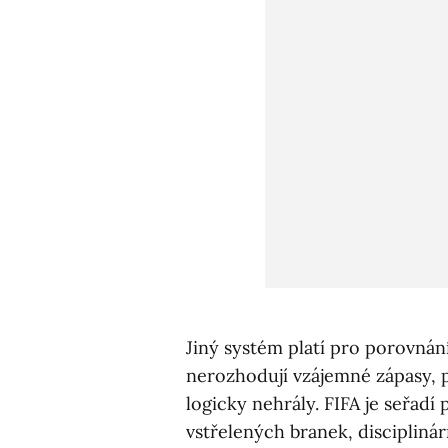
Jiný systém platí pro porovnán
nerozhodují vzájemné zápasy, 
logicky nehrály. FIFA je seřad
vstřelených branek, disciplinár