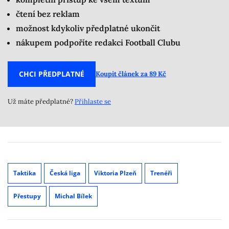
čtení bez reklam
možnost kdykoliv předplatné ukončit
nákupem podpoříte redakci Football Clubu
CHCI PŘEDPLATNÉ
Koupit článek za 89 Kč
Už máte předplatné?
Přihlaste se
Taktika
Česká liga
Viktoria Plzeň
Trenéři
Přestupy
Michal Bílek