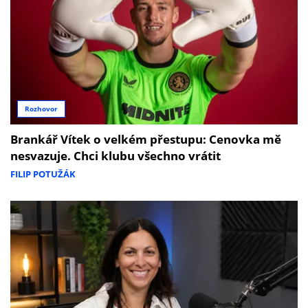
Rozhovor
Brankář Vítek o velkém přestupu: Cenovka mě
nesvazuje. Chci klubu všechno vrátit
FILIP POTUŽÁK