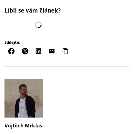
Líbil se vám článek?
Sdílejte:
Vojtěch Mrklas