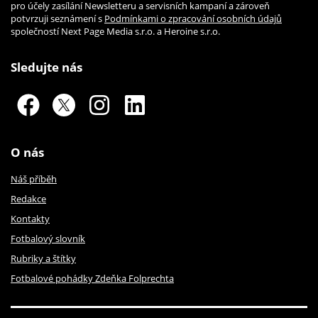
pro účely zasílání Newsletteru a servisních kampaní a zároveň
potvrzuji seznámení s
Podmínkami o zpracování osobních údajů
společností Next Page Media s.r.o. a Heroine s.r.o.
Sledujte nás
O nás
Náš příběh
Redakce
Kontakty
Fotbalový slovník
Rubriky a štítky
Fotbalové pohádky Zdeňka Folprechta