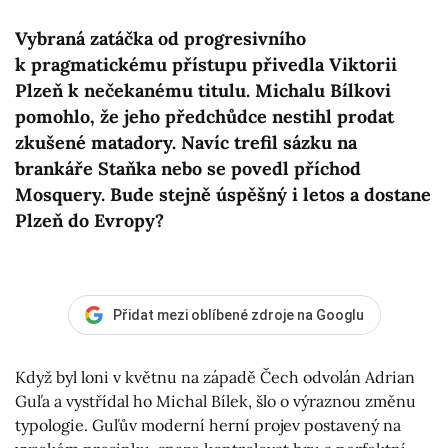
Vybraná zatáčka od progresivního
k pragmatickému přístupu přivedla Viktorii
Plzeň k nečekanému titulu. Michalu Bílkovi
pomohlo, že jeho předchůdce nestihl prodat
zkušené matadory. Navíc trefil sázku na
brankáře Staňka nebo se povedl příchod
Mosquery. Bude stejně úspěšný i letos a dostane
Plzeň do Evropy?
Přidat mezi oblíbené zdroje na Googlu
Když byl loni v květnu na západě Čech odvolán Adrian
Guľa a vystřídal ho Michal Bílek, šlo o výraznou změnu
typologie. Guľův moderní herní projev postavený na