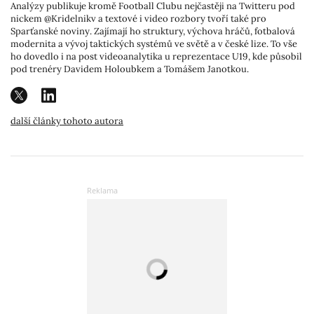
Analýzy publikuje kromě Football Clubu nejčastěji na Twitteru pod
nickem @Kridelnikv a textové i video rozbory tvoří také pro
Sparťanské noviny. Zajímají ho struktury, výchova hráčů, fotbalová
modernita a vývoj taktických systémů ve světě a v české lize. To vše
ho dovedlo i na post videoanalytika u reprezentace U19, kde působil
pod trenéry Davidem Holoubkem a Tomášem Janotkou.
další články tohoto autora