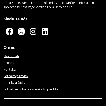
potvrzuji seznámení s
Podmínkami o zpracování osobních údajů
společností Next Page Media s.r.o. a Heroine s.r.o.
Sledujte nás
O nás
Náš příběh
Redakce
Kontakty
Fotbalový slovník
Rubriky a štítky
Fotbalové pohádky Zdeňka Folprechta