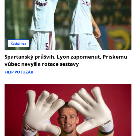
Česká liga
Sparťanský průšvih. Lyon zapomenut, Priskemu
vůbec nevyšla rotace sestavy
FILIP POTUŽÁK