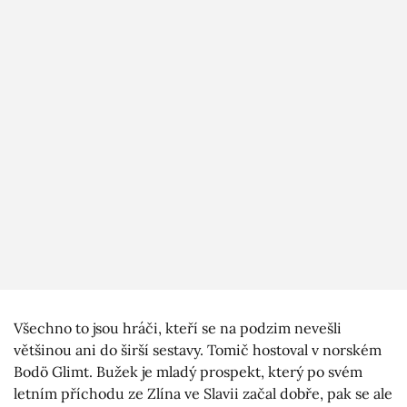
Všechno to jsou hráči, kteří se na podzim nevešli
většinou ani do širší sestavy. Tomič hostoval v norském
Bodö Glimt. Bužek je mladý prospekt, který po svém
letním příchodu ze Zlína ve Slavii začal dobře, pak se ale