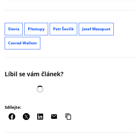
Slavia
Přestupy
Petr Ševčík
Josef Masopust
Conrad Wallem
Líbil se vám článek?
Sdílejte: