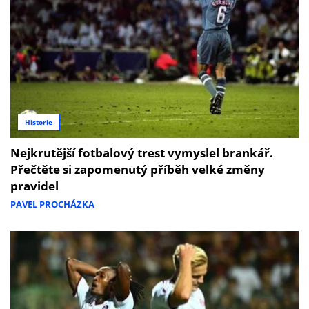
Historie
Nejkrutější fotbalový trest vymyslel brankář.
Přečtěte si zapomenutý příběh velké změny
pravidel
PAVEL PROCHÁZKA