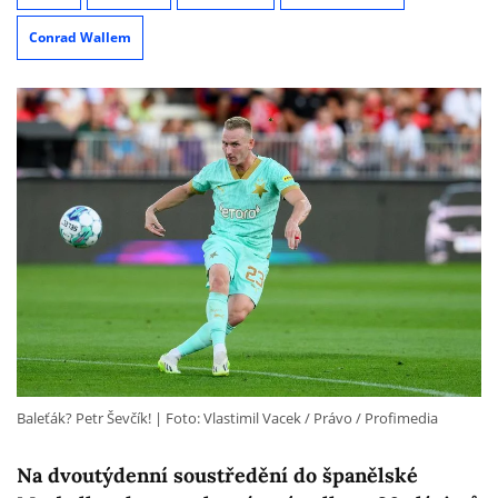
Conrad Wallem
Baleťák? Petr Ševčík!
Foto: Vlastimil Vacek / Právo / Profimedia
Na dvoutýdenní soustředění do španělské