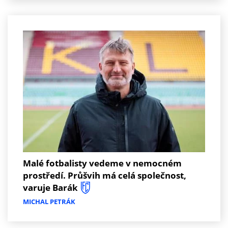
Malé fotbalisty vedeme v nemocném
prostředí. Průšvih má celá společnost,
varuje Barák
MICHAL PETRÁK