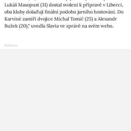
Lukáš Masopust (31) dostal svolení k přípravě v Liberci,
oba kluby dolaďují finální podobu jarního hostování. Do
Karviné zamíří dvojice Michal Tomič (25) a Alexandr
Bužek (20),“ uvedla Slavia ve zprávě na svém webu.