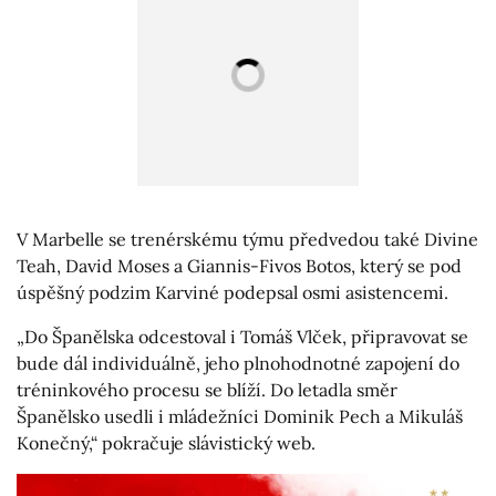
V Marbelle se trenérskému týmu předvedou také Divine
Teah, David Moses a Giannis-Fivos Botos, který se pod
úspěšný podzim Karviné podepsal osmi asistencemi.
„Do Španělska odcestoval i Tomáš Vlček, připravovat se
bude dál individuálně, jeho plnohodnotné zapojení do
tréninkového procesu se blíží. Do letadla směr
Španělsko usedli i mládežníci Dominik Pech a Mikuláš
Konečný,“ pokračuje slávistický web.