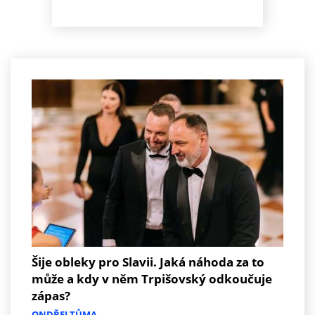
Šije obleky pro Slavii. Jaká náhoda za to
může a kdy v něm Trpišovský odkoučuje
zápas?
ONDŘEJ TŮMA