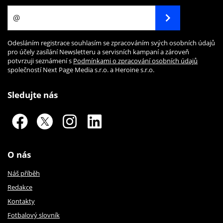
Odesláním registrace souhlasím se zpracováním svých osobních údajů
pro účely zasílání Newsletteru a servisních kampaní a zároveň
potvrzuji seznámení s
Podmínkami o zpracování osobních údajů
společností Next Page Media s.r.o. a Heroine s.r.o.
Sledujte nás
O nás
Náš příběh
Redakce
Kontakty
Fotbalový slovník