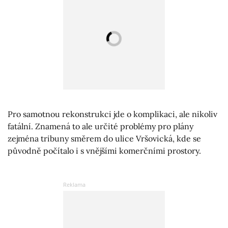
Pro samotnou rekonstrukci jde o komplikaci, ale nikoliv
fatální. Znamená to ale určité problémy pro plány
zejména tribuny směrem do ulice Vršovická, kde se
původně počítalo i s vnějšími komerčními prostory.