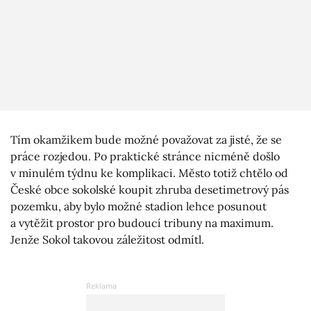
Tím okamžikem bude možné považovat za jisté, že se
práce rozjedou. Po praktické stránce nicméně došlo
v minulém týdnu ke komplikaci. Město totiž chtělo od
České obce sokolské koupit zhruba desetimetrový pás
pozemku, aby bylo možné stadion lehce posunout
a vytěžit prostor pro budoucí tribuny na maximum.
Jenže Sokol takovou záležitost odmítl.