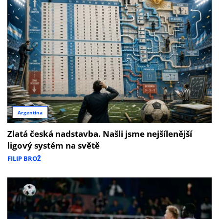
Argentina
Zlatá česká nadstavba. Našli jsme nejšílenější
ligový systém na světě
FILIP BROŽ