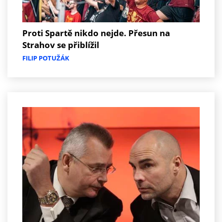
Proti Spartě nikdo nejde. Přesun na
Strahov se přiblížil
FILIP POTUŽÁK