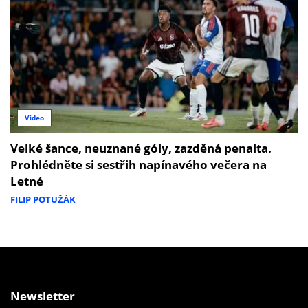
Video
Velké šance, neuznané góly, zazděná penalta.
Prohlédněte si sestřih napínavého večera na
Letné
FILIP POTUŽÁK
Newsletter