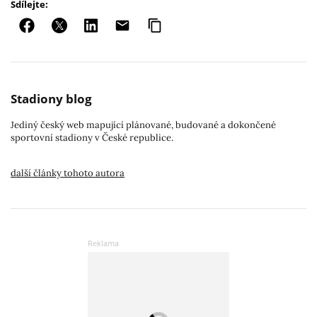
Sdílejte:
Stadiony blog
Jediný český web mapující plánované, budované a dokončené
sportovní stadiony v České republice.
další články tohoto autora