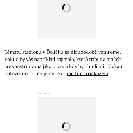
Tématu stadionu v Ďolíčku se dlouhodobě věnujeme.
Pokud by vás například zajímalo, která tribuna má být
zrekonstruována jako první a kdy by chtěli mít Klokani
hotovo, doporučujeme text
pod tímto odkazem
.