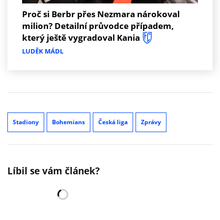
Proč si Berbr přes Nezmara nárokoval
milion? Detailní průvodce případem,
který ještě vygradoval Kania
LUDĚK MÁDL
Stadiony
Bohemians
Česká liga
Zprávy
Líbil se vám článek?