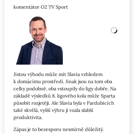
komentátor O2 TV Sport
Jistou výhodu může mít Slavia vzhledem
k domácímu prostředí. Jinak jsou na tom oba
celky podobně, oba vstoupily do ligy dobře. Na
základě výsledků 8. ligového kola může Sparta
působit rozjetěji. Ale Slavia byla v Pardubicích
také skvělá, vyšší výhru ji vzala slabší
produktivita.
Zápas je to bezesporu nesmírně důležitý.