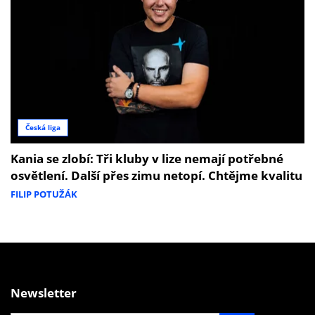
Česká liga
Kania se zlobí: Tři kluby v lize nemají potřebné
osvětlení. Další přes zimu netopí. Chtějme kvalitu
FILIP POTUŽÁK
Newsletter