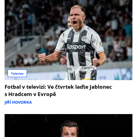
Televize
Fotbal v televizi: Ve čtvrtek laďte Jablonec
s Hradcem v Evropě
JIŘÍ HOVORKA