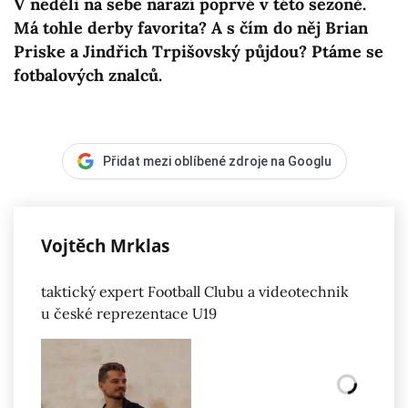
V neděli na sebe narazí poprvé v této sezoně.
Má tohle derby favorita? A s čím do něj Brian
Priske a Jindřich Trpišovský půjdou? Ptáme se
fotbalových znalců.
Přidat mezi oblíbené zdroje na Googlu
Vojtěch Mrklas
taktický expert Football Clubu a videotechnik
u české reprezentace U19