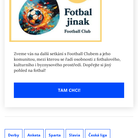
Zveme vás na další setkání s Football Clubem a jeho
komunitou, mezi kterou se řadí osobnosti z fotbalového,
kulturního i byznysového prostředí. Dopřejte si jiný
pohled na fotbal!
TAM CHCI!
Derby
Anketa
Sparta
Slavia
Česká liga