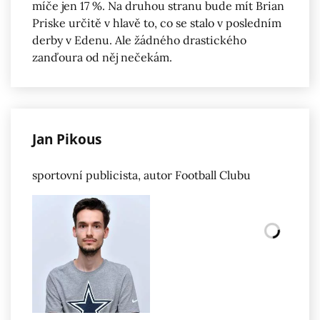
míče jen 17 %. Na druhou stranu bude mít Brian
Priske určitě v hlavě to, co se stalo v posledním
derby v Edenu. Ale žádného drastického
zanďoura od něj nečekám.
Jan Pikous
sportovní publicista, autor Football Clubu