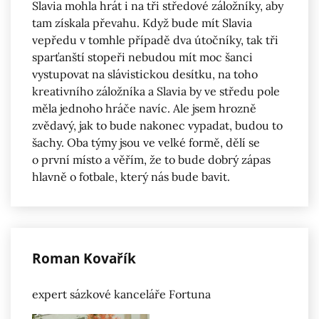
Slavia mohla hrát i na tři středové záložníky, aby
tam získala převahu. Když bude mít Slavia
vepředu v tomhle případě dva útočníky, tak tři
sparťanští stopeři nebudou mít moc šanci
vystupovat na slávistickou desítku, na toho
kreativního záložníka a Slavia by ve středu pole
měla jednoho hráče navíc. Ale jsem hrozně
zvědavý, jak to bude nakonec vypadat, budou to
šachy. Oba týmy jsou ve velké formě, dělí se
o první místo a věřím, že to bude dobrý zápas
hlavně o fotbale, který nás bude bavit.
Roman Kovařík
expert sázkové kanceláře Fortuna