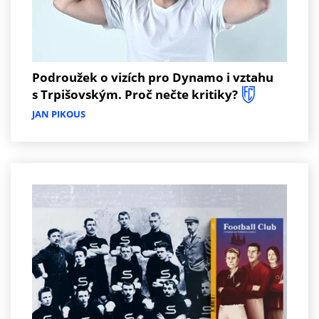
Podroužek o vizích pro Dynamo i vztahu
s Trpišovským. Proč nečte kritiky?
JAN PIKOUS