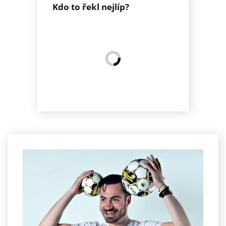
Kdo to řekl nejlíp?