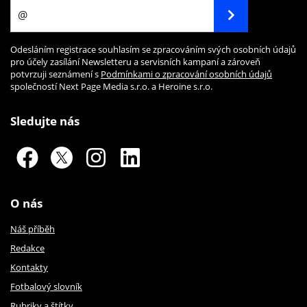
Odesláním registrace souhlasím se zpracováním svých osobních údajů
pro účely zasílání Newsletteru a servisních kampaní a zároveň
potvrzuji seznámení s
Podmínkami o zpracování osobních údajů
společností Next Page Media s.r.o. a Heroine s.r.o.
Sledujte nás
O nás
Náš příběh
Redakce
Kontakty
Fotbalový slovník
Rubriky a štítky