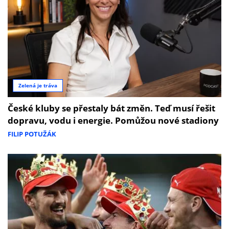
Zelená je tráva
České kluby se přestaly bát změn. Teď musí řešit
dopravu, vodu i energie. Pomůžou nové stadiony
FILIP POTUŽÁK