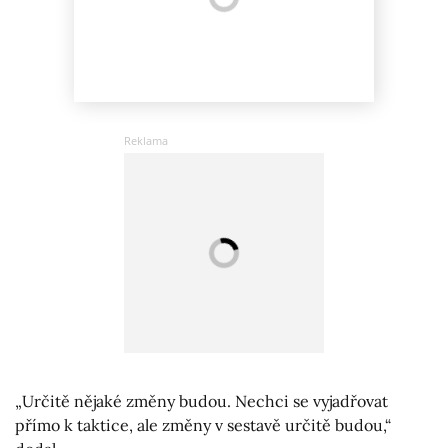
„Určitě nějaké změny budou. Nechci se vyjadřovat
přímo k taktice, ale změny v sestavě určitě budou,“