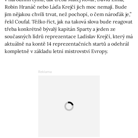
Robin Hranáč nebo Láďa Krejčí jich moc nemají. Bude
jim nějakou chvíli trvat, než pochopí, o čem nároďák je,”
řekl Coufal. Těžko říct, jak na taková slova bude reagovat
třeba konkrétně bývalý kapitán Sparty a jeden ze
současných lídrů reprezentace Ladislav Krejčí, který má
aktuálně na kontě 14 reprezentačních startů a odehrál
kompletně v základu letní mistrovství Evropy.