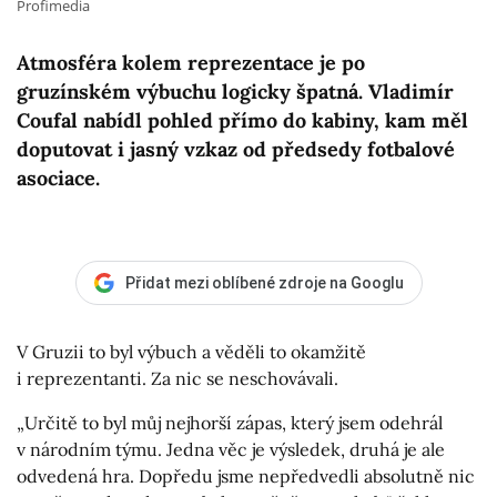
Profimedia
Atmosféra kolem reprezentace je po
gruzínském výbuchu logicky špatná. Vladimír
Coufal nabídl pohled přímo do kabiny, kam měl
doputovat i jasný vzkaz od předsedy fotbalové
asociace.
Přidat mezi oblíbené zdroje na Googlu
V Gruzii to byl výbuch a věděli to okamžitě
i reprezentanti. Za nic se neschovávali.
„Určitě to byl můj nejhorší zápas, který jsem odehrál
v národním týmu. Jedna věc je výsledek, druhá je ale
odvedená hra. Dopředu jsme nepředvedli absolutně nic