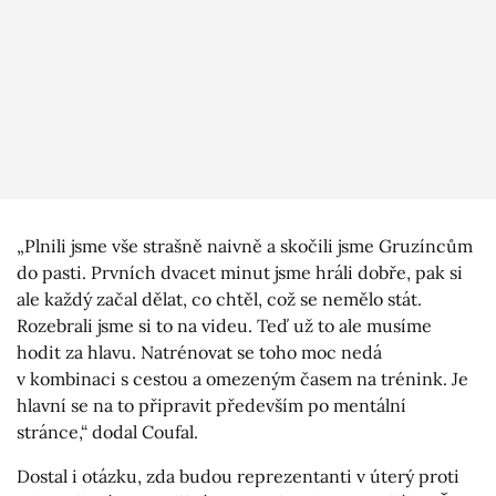
„Plnili jsme vše strašně naivně a skočili jsme Gruzíncům
do pasti. Prvních dvacet minut jsme hráli dobře, pak si
ale každý začal dělat, co chtěl, což se nemělo stát.
Rozebrali jsme si to na videu. Teď už to ale musíme
hodit za hlavu. Natrénovat se toho moc nedá
v kombinaci s cestou a omezeným časem na trénink. Je
hlavní se na to připravit především po mentální
stránce,“ dodal Coufal.
Dostal i otázku, zda budou reprezentanti v úterý proti