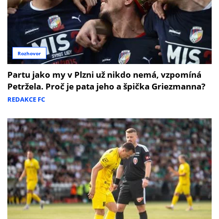
Rozhovor
Partu jako my v Plzni už nikdo nemá, vzpomíná
Petržela. Proč je pata jeho a špička Griezmanna?
REDAKCE FC