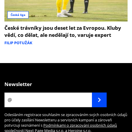
Česká liga
České trávníky jsou deset let za Evropou. Kluby
vědí, co dělat, ale nedělají to, varuje expert
FILIP POTUŽÁK
Newsletter
Odesláním registrace souhlasím se zpracováním svých osobních údajů
pro účely zasílání Newsletteru a servisních kampaní a zároveň
potvrzuji seznámení s
Podmínkami o zpracování osobních údajů
společností Next Page Media s.r.o. a Heroine s.r.o.