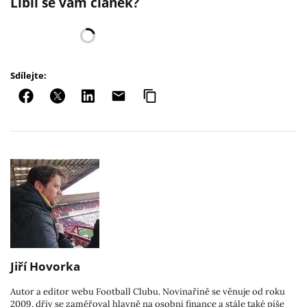
Líbil se vám článek?
Sdílejte:
Jiří Hovorka
Autor a editor webu Football Clubu. Novinařině se věnuje od roku
2009, dřív se zaměřoval hlavně na osobní finance a stále také píše