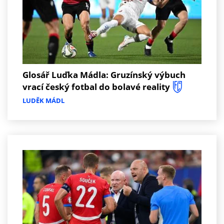
Glosář Luďka Mádla: Gruzínský výbuch
vrací český fotbal do bolavé reality
LUDĚK MÁDL