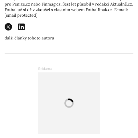
pro Peníze.cz nebo Finmag.cz. Šest let působil v redakci Aktuálně.cz.
Fotbal už si dřív zkoušel s vlastním webem FotbalJinak.cz. E-mail:
[email protected]
další články tohoto autora