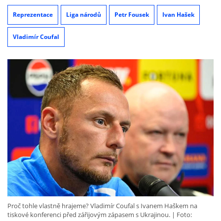
Reprezentace
Liga národů
Petr Fousek
Ivan Hašek
Vladimír Coufal
Proč tohle vlastně hrajeme? Vladimír Coufal s Ivanem Haškem na
tiskové konferenci před zářijovým zápasem s Ukrajinou.
Foto: