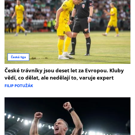
Česká liga
České trávníky jsou deset let za Evropou. Kluby
vědí, co dělat, ale nedělají to, varuje expert
FILIP POTUŽÁK