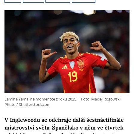
Lamine Yamal na momentce z roku 2025.
Foto: Maciej Rogowski
Photo / Shutterstock.com
V Inglewoodu se odehraje další šestnáctifinále
mistrovství světa. Španělsko v něm ve čtvrtek