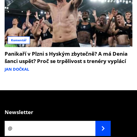
Komentář
Panikaří v Plzni s Hyským zbytečně? A má Denia
šanci uspět? Proč se trpělivost s trenéry vyplácí
JAN DOČKAL
Newsletter