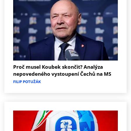
Proč musel Koubek skončit? Analýza
nepovedeného vystoupení Čechů na MS
FILIP POTUŽÁK