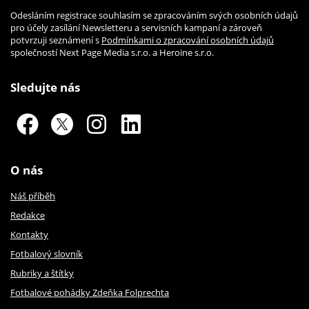
Odesláním registrace souhlasím se zpracováním svých osobních údajů
pro účely zasílání Newsletteru a servisních kampaní a zároveň
potvrzuji seznámení s
Podmínkami o zpracování osobních údajů
společností Next Page Media s.r.o. a Heroine s.r.o.
Sledujte nás
O nás
Náš příběh
Redakce
Kontakty
Fotbalový slovník
Rubriky a štítky
Fotbalové pohádky Zdeňka Folprechta