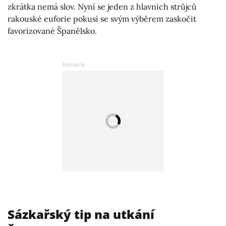
zkrátka nemá slov. Nyní se jeden z hlavních strůjců
rakouské euforie pokusí se svým výběrem zaskočit
favorizované Španělsko.
Sázkařský tip na utkání