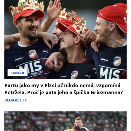
Rozhovor
Partu jako my v Plzni už nikdo nemá, vzpomíná
Petržela. Proč je pata jeho a špička Griezmanna?
REDAKCE FC