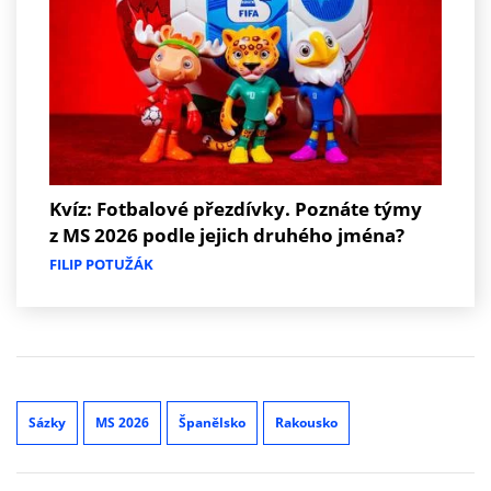
Kvíz: Fotbalové přezdívky. Poznáte týmy
z MS 2026 podle jejich druhého jména?
FILIP POTUŽÁK
Sázky
MS 2026
Španělsko
Rakousko